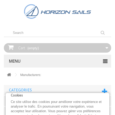
Cart
(empty)
MENU
Manufacturers:
CATEGORIES
Cookies
USEFUL
Ce site utilise des cookies pour améliorer votre expérience et
analyser le trafic. En poursuivant votre navigation, vous
BUILDERS
acceptez leur utilisation. Vous pouvez gérer vos préférences