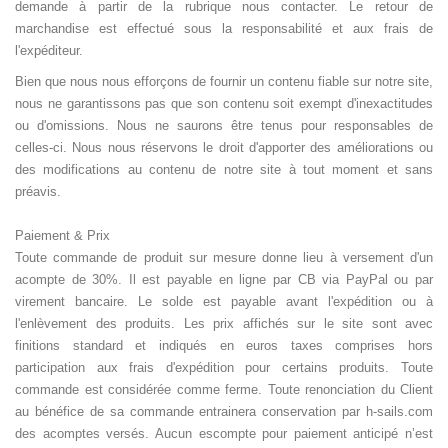
demande à partir de la rubrique nous contacter. Le retour de
marchandise est effectué sous la responsabilité et aux frais de
l'expéditeur.
Bien que nous nous efforçons de fournir un contenu fiable sur notre site,
nous ne garantissons pas que son contenu soit exempt d'inexactitudes
ou d'omissions. Nous ne saurons être tenus pour responsables de
celles-ci. Nous nous réservons le droit d'apporter des améliorations ou
des modifications au contenu de notre site à tout moment et sans
préavis.
Paiement & Prix
Toute commande de produit sur mesure donne lieu à versement d'un
acompte de 30%. Il est payable en ligne par CB via PayPal ou par
virement bancaire. Le solde est payable avant l'expédition ou à
l'enlèvement des produits. Les prix affichés sur le site sont avec
finitions standard et indiqués en euros taxes comprises hors
participation aux frais d'expédition pour certains produits. Toute
commande est considérée comme ferme. Toute renonciation du Client
au bénéfice de sa commande entrainera conservation par h-sails.com
des acomptes versés. Aucun escompte pour paiement anticipé n’est