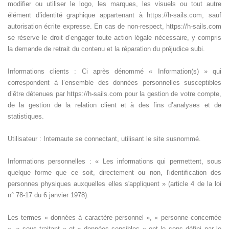
modifier ou utiliser le logo, les marques, les visuels ou tout autre
élément d’identité graphique appartenant à https://h-sails.com, sauf
autorisation écrite expresse. En cas de non-respect, https://h-sails.com
se réserve le droit d’engager toute action légale nécessaire, y compris
la demande de retrait du contenu et la réparation du préjudice subi.
Informations clients : Ci après dénommé « Information(s) » qui
correspondent à l’ensemble des données personnelles susceptibles
d’être détenues par https://h-sails.com pour la gestion de votre compte,
de la gestion de la relation client et à des fins d’analyses et de
statistiques.
Utilisateur : Internaute se connectant, utilisant le site susnommé.
Informations personnelles : « Les informations qui permettent, sous
quelque forme que ce soit, directement ou non, l'identification des
personnes physiques auxquelles elles s'appliquent » (article 4 de la loi
n° 78-17 du 6 janvier 1978).
Les termes « données à caractère personnel », « personne concernée
», « sous traitant » et « données sensibles » ont le sens défini par le