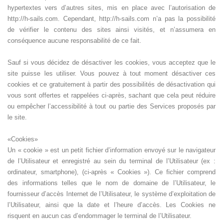
hypertextes vers d’autres sites, mis en place avec l’autorisation de
http://h-sails.com. Cependant, http://h-sails.com n’a pas la possibilité
de vérifier le contenu des sites ainsi visités, et n’assumera en
conséquence aucune responsabilité de ce fait.
Sauf si vous décidez de désactiver les cookies, vous acceptez que le
site puisse les utiliser. Vous pouvez à tout moment désactiver ces
cookies et ce gratuitement à partir des possibilités de désactivation qui
vous sont offertes et rappelées ci-après, sachant que cela peut réduire
ou empêcher l’accessibilité à tout ou partie des Services proposés par
le site.
«Cookies»
Un « cookie » est un petit fichier d’information envoyé sur le navigateur
de l’Utilisateur et enregistré au sein du terminal de l’Utilisateur (ex :
ordinateur, smartphone), (ci-après « Cookies »). Ce fichier comprend
des informations telles que le nom de domaine de l’Utilisateur, le
fournisseur d’accès Internet de l’Utilisateur, le système d’exploitation de
l’Utilisateur, ainsi que la date et l’heure d’accès. Les Cookies ne
risquent en aucun cas d’endommager le terminal de l’Utilisateur.