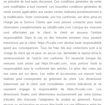
se prévaloir de tout autre document. Ces conditions générales de vente
sont modifiables à tout moment. Les nouvelles conditions générales de
vente serons applicables aux seules ventes réalisées postérieurement à
la modification. Votre commande, une fois confirmée, est alors prise en
charge par le Service Clients que vous pouvez contacter pour toute
information complémentaire au info@h-sails.com
Lorsque les mesures
sont effectuées par le client, le client en assume l’entière
responsabilité. Dans le cas où des mesures erronées nous seraient
transmises par le client, https://h-sails.com décline toute responsabilité
quant aux conséquences. Tous les frais liés aux corrections sont à la
charge du client qui ne peut, en aucun cas, demander la reprise et/ou le
remboursement de l’article non conforme. En revanche lorsque les
mesures sont prises par https://h-sails.com, nous portons toute la
responsabilité pour la conformité des articles. La prise des cotes par
nos soins est sur devis. Les voiles et accessoires sur mesure sont
réalisés pour correspondre au gréement du client. Les dimensions
transmises par le client sont considérées comme indicatives et ne
sauraient engager la responsabilité de https://h-sails.com. Les
dimensions finales sont déterminées exclusivement par notre bureau
d’études afin d’assurer l’adaptation du produit au gréement. Aucun
recours ou réclamation ne pourra être fondé sur une différence entre les