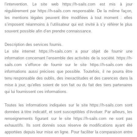
l’intervention. Le site web https://h-sails.com est mis à jour
régulièrement par https://h-sails.com responsable. De la même façon,
les mentions légales peuvent être modifiées à tout moment : elles
s’imposent néanmoins à l’utilisateur qui est invité à s’y référer le plus
souvent possible afin d’en prendre connaissance.
Description des services fournis.
Le site internet https://h-sails.com a pour objet de fournir une
information concernant l’ensemble des activités de la société. https://h-
sails.com s’efforce de fournir sur le site https://h-sails.com des
informations aussi précises que possible. Toutefois, il ne pourra être
tenu responsable des oublis, des inexactitudes et des carences dans la
mise à jour, qu’elles soient de son fait ou du fait des tiers partenaires
qui lui fournissent ces informations.
Toutes les informations indiquées sur le site https://h-sails.com sont
données à titre indicatif, et sont susceptibles d’évoluer. Par ailleurs, les
renseignements figurant sur le site https://h-sails.com ne sont pas
exhaustifs. Ils sont donnés sous réserve de modifications ayant été
apportées depuis leur mise en ligne. Pour faciliter la comparaison entre