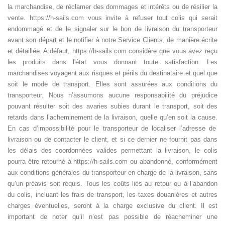
la marchandise, de réclamer des dommages et intérêts ou de résilier la
vente.
https://
h-sails.com vous invite à refuser tout colis qui serait
endommagé et
de le signaler sur le bon de livraison du transporteur
avant son départ et
le notifier à notre Service Clients, de manière écrite
et détaillée. A défaut,
https://
h-sails.com considère que vous avez reçu
les produits dans l'état vous donnant toute satisfaction.
Les
marchandises voyagent aux risques et périls du destinataire et quel que
soit le mode de transport. Elles sont assurées aux conditions du
transporteur. Nous n’assumons aucune responsabilité du préjudice
pouvant résulter soit des avaries subies durant le transport, soit des
retards dans l’acheminement de la livraison, quelle qu’en soit la cause.
En cas d’impossibilité pour le transporteur de localiser l’adresse de
livraison ou de contacter le client, et si ce dernier ne fournit pas dans
les délais des coordonnées valides permettant la livraison, le colis
pourra être retourné à https://h-sails.com ou abandonné, conformément
aux conditions générales du transporteur en charge de la livraison, sans
qu’un préavis soit requis. Tous les coûts liés au retour ou à l’abandon
du colis, incluant les frais de transport, les taxes douanières et autres
charges éventuelles, seront à la charge exclusive du client. Il est
important de noter qu’il n’est pas possible de réacheminer une