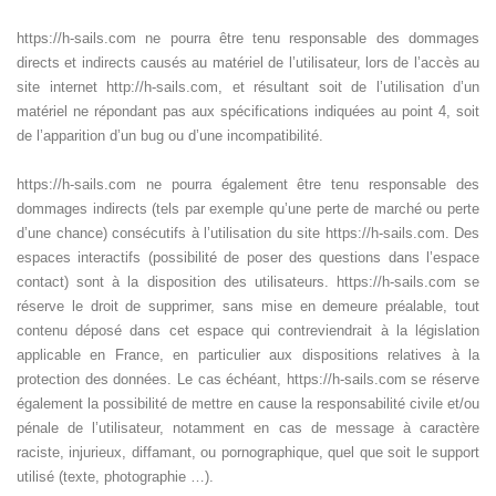
https://h-sails.com ne pourra être tenu responsable des dommages
directs et indirects causés au matériel de l’utilisateur, lors de l’accès au
site internet http://h-sails.com, et résultant soit de l’utilisation d’un
matériel ne répondant pas aux spécifications indiquées au point 4, soit
de l’apparition d’un bug ou d’une incompatibilité.
https://h-sails.com ne pourra également être tenu responsable des
dommages indirects (tels par exemple qu’une perte de marché ou perte
d’une chance) consécutifs à l’utilisation du site https://h-sails.com. Des
espaces interactifs (possibilité de poser des questions dans l’espace
contact) sont à la disposition des utilisateurs. https://h-sails.com se
réserve le droit de supprimer, sans mise en demeure préalable, tout
contenu déposé dans cet espace qui contreviendrait à la législation
applicable en France, en particulier aux dispositions relatives à la
protection des données. Le cas échéant, https://h-sails.com se réserve
également la possibilité de mettre en cause la responsabilité civile et/ou
pénale de l’utilisateur, notamment en cas de message à caractère
raciste, injurieux, diffamant, ou pornographique, quel que soit le support
utilisé (texte, photographie …).