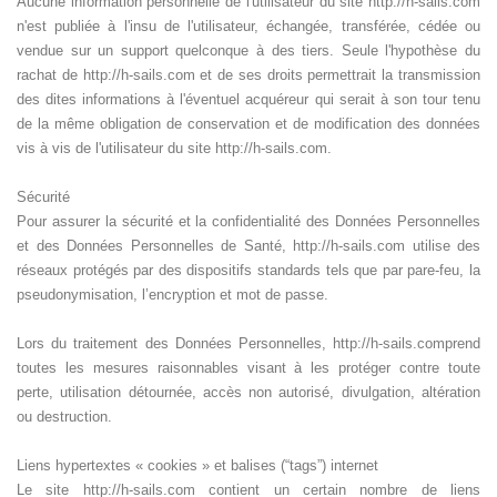
Aucune information personnelle de l'utilisateur du site http://h-sails.com
n'est publiée à l'insu de l'utilisateur, échangée, transférée, cédée ou
vendue sur un support quelconque à des tiers. Seule l'hypothèse du
rachat de http://h-sails.com et de ses droits permettrait la transmission
des dites informations à l'éventuel acquéreur qui serait à son tour tenu
de la même obligation de conservation et de modification des données
vis à vis de l'utilisateur du site http://h-sails.com.
Sécurité
Pour assurer la sécurité et la confidentialité des Données Personnelles
et des Données Personnelles de Santé, http://h-sails.com utilise des
réseaux protégés par des dispositifs standards tels que par pare-feu, la
pseudonymisation, l’encryption et mot de passe.
Lors du traitement des Données Personnelles, http://h-sails.comprend
toutes les mesures raisonnables visant à les protéger contre toute
perte, utilisation détournée, accès non autorisé, divulgation, altération
ou destruction.
Liens hypertextes « cookies » et balises (“tags”) internet
Le site http://h-sails.com contient un certain nombre de liens