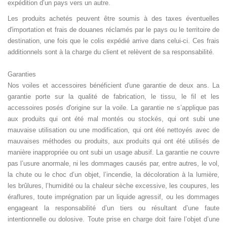
expédition d’un pays vers un autre.
Les produits achetés peuvent être soumis à des taxes éventuelles
d'importation et frais de douanes réclamés par le pays ou le territoire de
destination, une fois que le colis expédié arrive dans celui-ci. Ces frais
additionnels sont à la charge du client et relèvent de sa responsabilité.
Garanties
Nos voiles et accessoires bénéficient d'une garantie de deux ans. La
garantie porte sur la qualité de fabrication, le tissu, le fil et les
accessoires posés d'origine sur la voile. La garantie ne s’applique pas
aux produits qui ont été mal montés ou stockés, qui ont subi une
mauvaise utilisation ou une modification, qui ont été nettoyés avec de
mauvaises méthodes ou produits, aux produits qui ont été utilisés de
manière inappropriée ou ont subi un usage abusif. La garantie ne couvre
pas l’usure anormale, ni les dommages causés par, entre autres, le vol,
la chute ou le choc d’un objet, l’incendie, la décoloration à la lumière,
les brûlures, l’humidité ou la chaleur sèche excessive, les coupures, les
éraflures, toute imprégnation par un liquide agressif, ou les dommages
engageant la responsabilité d’un tiers ou résultant d’une faute
intentionnelle ou dolosive. Toute prise en charge doit faire l’objet d’une