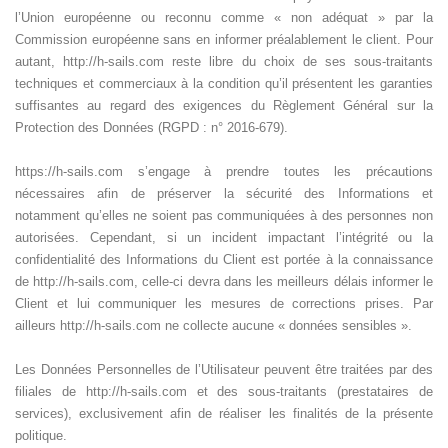
l’Union européenne ou reconnu comme « non adéquat » par la
Commission européenne sans en informer préalablement le client. Pour
autant, http://h-sails.com reste libre du choix de ses sous-traitants
techniques et commerciaux à la condition qu’il présentent les garanties
suffisantes au regard des exigences du Règlement Général sur la
Protection des Données (RGPD : n° 2016-679).
https://h-sails.com s’engage à prendre toutes les précautions
nécessaires afin de préserver la sécurité des Informations et
notamment qu’elles ne soient pas communiquées à des personnes non
autorisées. Cependant, si un incident impactant l’intégrité ou la
confidentialité des Informations du Client est portée à la connaissance
de http://h-sails.com, celle-ci devra dans les meilleurs délais informer le
Client et lui communiquer les mesures de corrections prises. Par
ailleurs http://h-sails.com ne collecte aucune « données sensibles ».
Les Données Personnelles de l’Utilisateur peuvent être traitées par des
filiales de http://h-sails.com et des sous-traitants (prestataires de
services), exclusivement afin de réaliser les finalités de la présente
politique.