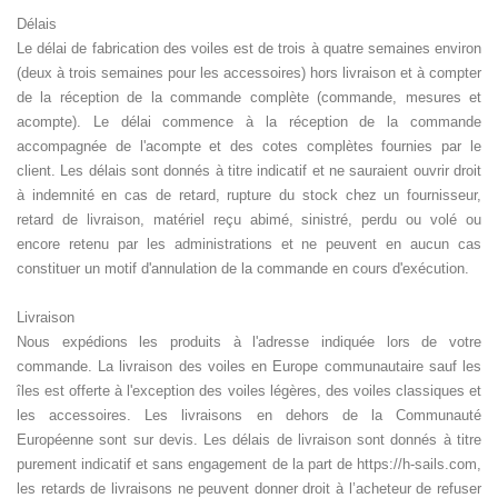
Délais
Le délai de fabrication des voiles est de trois à quatre semaines environ
(deux à trois semaines pour les accessoires) hors livraison et à compter
de la réception de la commande complète (commande, mesures et
acompte). Le délai commence à la réception de la commande
accompagnée de l'acompte et des cotes complètes fournies par le
client. Les délais sont donnés à titre indicatif et ne sauraient ouvrir droit
à indemnité en cas de retard,
rupture du stock chez un fournisseur,
retard de livraison, matériel reçu abimé, sinistré, perdu ou volé ou
encore retenu par les administrations
et ne peuvent en aucun cas
constituer un motif d'annulation de la commande en cours d'exécution.
Livraison
Nous expédions les produits à l'adresse indiquée lors de votre
commande. La livraison des voiles en Europe communautaire sauf les
îles est offerte à l'exception des voiles légères, des voiles classiques et
les accessoires. Les livraisons en dehors de la Communauté
Européenne sont sur devis. Les délais de livraison sont donnés à titre
purement indicatif et sans engagement de la part de
https://
h-sails.com,
les retards de livraisons ne peuvent donner droit à l’acheteur de refuser