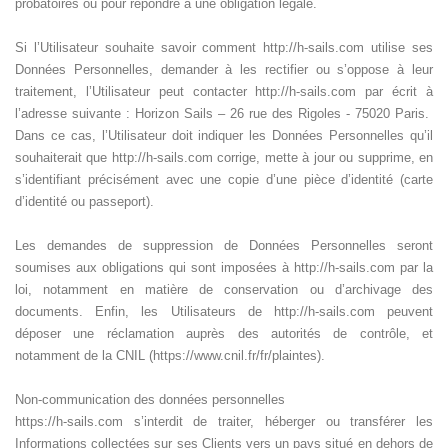
probatoires ou pour répondre à une obligation légale.
Si l’Utilisateur souhaite savoir comment http://h-sails.com utilise ses
Données Personnelles, demander à les rectifier ou s’oppose à leur
traitement, l’Utilisateur peut contacter http://h-sails.com par écrit à
l’adresse suivante : Horizon Sails – 26 rue des Rigoles - 75020 Paris.
Dans ce cas, l’Utilisateur doit indiquer les Données Personnelles qu’il
souhaiterait que http://h-sails.com corrige, mette à jour ou supprime, en
s’identifiant précisément avec une copie d’une pièce d’identité (carte
d’identité ou passeport).
Les demandes de suppression de Données Personnelles seront
soumises aux obligations qui sont imposées à http://h-sails.com par la
loi, notamment en matière de conservation ou d’archivage des
documents. Enfin, les Utilisateurs de http://h-sails.com peuvent
déposer une réclamation auprès des autorités de contrôle, et
notamment de la CNIL (https://www.cnil.fr/fr/plaintes).
Non-communication des données personnelles
https://h-sails.com s’interdit de traiter, héberger ou transférer les
Informations collectées sur ses Clients vers un pays situé en dehors de