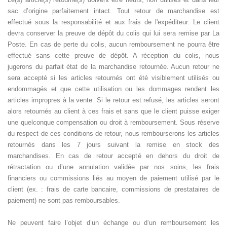
sac d’origine parfaitement intact. Tout retour de marchandise est
effectué sous la responsabilité et aux frais de l'expéditeur. Le client
devra conserver la preuve de dépôt du colis qui lui sera remise par La
Poste. En cas de perte du colis, aucun remboursement ne pourra être
effectué sans cette preuve de dépôt. A réception du colis, nous
jugerons du parfait état de la marchandise retournée. Aucun retour ne
sera accepté si les articles retournés ont été visiblement utilisés ou
endommagés et que cette utilisation ou les dommages rendent les
articles impropres à la vente. Si le retour est refusé, les articles seront
alors retournés au client à ces frais et sans que le client puisse exiger
une quelconque compensation ou droit à remboursement. Sous réserve
du respect de ces conditions de retour, nous rembourserons les articles
retournés dans les 7 jours suivant la remise en stock des
marchandises. En cas de retour accepté en dehors du droit de
rétractation ou d’une annulation validée par nos soins, les frais
financiers ou commissions liés au moyen de paiement utilisé par le
client (ex. : frais de carte bancaire, commissions de prestataires de
paiement) ne sont pas remboursables.
Ne peuvent faire l’objet d’un échange ou d’un remboursement les