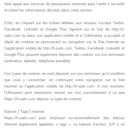
faire appel aux services de prestataires externes pour l’aider à recueillir
et traiter les informations décrites dans cette section.
Enfin, en cliquant sur les icônes dédiées aux réseaux sociaux Twitter,
Facebook, Linkedin et Google Plus figurant sur le Site de http://h-
sails.com ou dans son application mobile et si l’Utilisateur a accepté le
dépôt de cookies en poursuivant sa navigation sur le Site Internet ou
l’application mobile de http://h-sails.com, Twitter, Facebook, Linkedin et
Google Plus peuvent également déposer des cookies sur vos terminaux
(ordinateur, tablette, téléphone portable).
Ces types de cookies ne sont déposés sur vos terminaux qu’à condition
que vous y consentiez, en continuant votre navigation sur le Site
Internet ou l’application mobile de http://h-sails.com. À tout moment,
l’Utilisateur peut néanmoins revenir sur son consentement à ce que
https://h-sails.com dépose ce type de cookies.
Balises (“Tags”) Internet
https://h-sails.com peut employer occasionnellement des balises
Internet (également appelées « tags », ou balises d’action, GIF à un