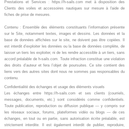
Prestations et Services : https://h-sails.com met à disposition des
Clients des voiles et accessoires nautiques sur mesure à l'aide de
fiches de prise de mesures.
Contenu : Ensemble des éléments constituants l’information présente
sur le Site, notamment textes, images et dessins. Les données et la
base de données affichées sur le site, ne doivent pas être copiées. Il
est interdit d’exploiter les données ou la base de données complète, de
laisser un tiers les exploiter, ni de les rendre accessible à un tiers, sans
accord préalable de h-sails.com. Toute infraction constitue une violation
des droits d’auteur et fera l’objet de poursuites. Ce site contient des
liens vers des autres sites dont nous ne sommes pas responsables du
contenu.
Confidentialité des échanges et usage des éléments visuels
Les échanges entre https://h-sails.com et ses clients (courriels,
messages, documents, etc.) sont considérés comme confidentiels.
Toute publication, reproduction ou diffusion publique — y compris sur
les réseaux sociaux, forums, plateformes vidéo ou blogs — de ces
échanges, en tout ou en partie, sans autorisation écrite préalable, est
strictement interdite. Il est également interdit de publier, reproduire,