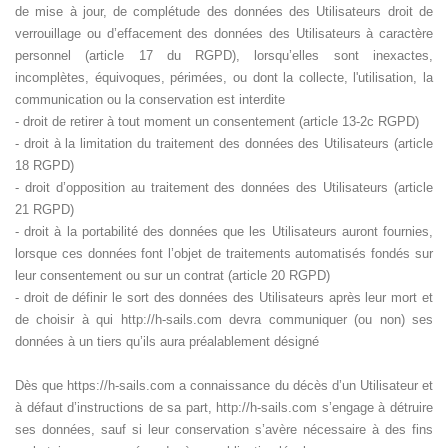
de mise à jour, de complétude des données des Utilisateurs droit de
verrouillage ou d’effacement des données des Utilisateurs à caractère
personnel (article 17 du RGPD), lorsqu’elles sont inexactes,
incomplètes, équivoques, périmées, ou dont la collecte, l'utilisation, la
communication ou la conservation est interdite
- droit de retirer à tout moment un consentement (article 13-2c RGPD)
- droit à la limitation du traitement des données des Utilisateurs (article
18 RGPD)
- droit d’opposition au traitement des données des Utilisateurs (article
21 RGPD)
- droit à la portabilité des données que les Utilisateurs auront fournies,
lorsque ces données font l’objet de traitements automatisés fondés sur
leur consentement ou sur un contrat (article 20 RGPD)
- droit de définir le sort des données des Utilisateurs après leur mort et
de choisir à qui http://h-sails.com devra communiquer (ou non) ses
données à un tiers qu’ils aura préalablement désigné
Dès que https://h-sails.com a connaissance du décès d’un Utilisateur et
à défaut d’instructions de sa part, http://h-sails.com s’engage à détruire
ses données, sauf si leur conservation s’avère nécessaire à des fins