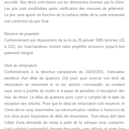
accordé. Nos devis sont basés sur les dimensions fournies par le client.
Les prix sont modifiables après vérification des mesures de gréement.
Le prix sera ajusté en fonction de la surface réelle de la voile
entrainant
une correction du prix final
.
Réserve de propriété
Conformément aux dispositions de la loi du 25 janvier 1985 (articles 115
à 122), les marchandises restent notre propriété exclusive jusqu’à leur
paiement intégral.
Droit de rétractation
Conformément à la directive européenne du 24/03/2011, l'utilisateur
bénéficie d'un délai de quatorze (14) jours pour exercer son droit de
rétractation en retournant le ou les articles commandés au vendeur
sans avoir à justifier de motifs ni à payer de pénalités à l'exception des
frais de retour. Le délai de quatorze jours court à compter de la date de
réception des articles. Pour que le délai de rétractation soit respecté, le
Client devra nous transmettre sa communication relative à l'exercice de
son droit avant l'expiration du délai de rétractation. Tout retour doit faire
l’objet d’une demande de retour à partir de la rubrique nous contacter.
Le(s) article(s) retourné(s) doivent être neufs, non utilisés et dans leur