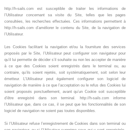
http://h-sails.com est susceptible de traiter les informations de
l’Utilisateur concernant sa visite du Site, telles que les pages
consultées, les recherches effectuées. Ces informations permettent à
http://h-sails.com d’améliorer le contenu du Site, de la navigation de
l’Utilisateur.
Les Cookies facilitant la navigation et/ou la fourniture des services
proposés par le Site, l’Utilisateur peut configurer son navigateur pour
qu’il lui permette de décider s’il souhaite ou non les accepter de manière
à ce que des Cookies soient enregistrés dans le terminal ou, au
contraire, qu’ils soient rejetés, soit systématiquement, soit selon leur
émetteur. L’Utilisateur peut également configurer son logiciel de
navigation de manière à ce que l’acceptation ou le refus des Cookies lui
soient proposés ponctuellement, avant qu’un Cookie soit susceptible
d’être enregistré dans son terminal. http://h-sails.com informe
l’Utilisateur que, dans ce cas, il se peut que les fonctionnalités de son
logiciel de navigation ne soient pas toutes disponibles.
Si l’Utilisateur refuse l’enregistrement de Cookies dans son terminal ou
son navigateur, ou si l’Utilisateur supprime ceux qui y sont enregistrés,