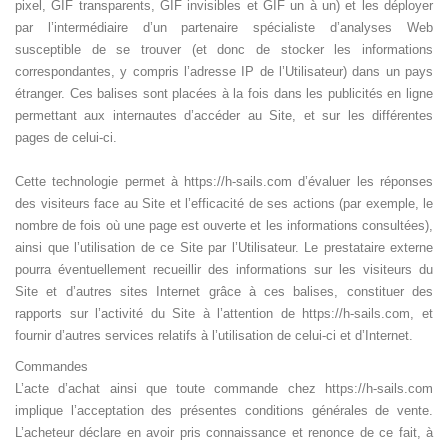
pixel, GIF transparents, GIF invisibles et GIF un à un) et les déployer
par l’intermédiaire d’un partenaire spécialiste d’analyses Web
susceptible de se trouver (et donc de stocker les informations
correspondantes, y compris l’adresse IP de l’Utilisateur) dans un pays
étranger. Ces balises sont placées à la fois dans les publicités en ligne
permettant aux internautes d’accéder au Site, et sur les différentes
pages de celui-ci.
Cette technologie permet à https://h-sails.com d’évaluer les réponses
des visiteurs face au Site et l’efficacité de ses actions (par exemple, le
nombre de fois où une page est ouverte et les informations consultées),
ainsi que l’utilisation de ce Site par l’Utilisateur. Le prestataire externe
pourra éventuellement recueillir des informations sur les visiteurs du
Site et d’autres sites Internet grâce à ces balises, constituer des
rapports sur l’activité du Site à l’attention de https://h-sails.com, et
fournir d’autres services relatifs à l’utilisation de celui-ci et d’Internet.
Commandes
L’acte d’achat ainsi que toute commande chez
https://
h-sails.com
implique l’acceptation des présentes conditions générales de vente.
L’acheteur déclare en avoir pris connaissance et renonce de ce fait, à