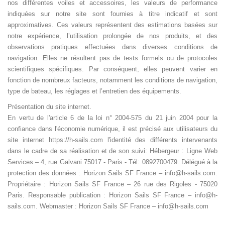
nos différentes voiles et accessoires, les valeurs de performance
indiquées sur notre site sont fournies à titre indicatif et sont
approximatives. Ces valeurs représentent des estimations basées sur
notre expérience, l’utilisation prolongée de nos produits, et des
observations pratiques effectuées dans diverses conditions de
navigation. Elles ne résultent pas de tests formels ou de protocoles
scientifiques spécifiques. Par conséquent, elles peuvent varier en
fonction de nombreux facteurs, notamment les conditions de navigation,
type de bateau, les réglages et l’entretien des équipements.
Présentation du site internet.
En vertu de l'article 6 de la loi n° 2004-575 du 21 juin 2004 pour la
confiance dans l'économie numérique, il est précisé aux utilisateurs du
site internet https://h-sails.com l'identité des différents intervenants
dans le cadre de sa réalisation et de son suivi:
Hébergeur : Ligne Web
Services – 4, rue Galvani 75017 - Paris - Tél: 0892700479. Délégué à la
protection des données : Horizon Sails SF France – info@h-sails.com.
Propriétaire : Horizon Sails SF France – 26 rue des Rigoles - 75020
Paris. Responsable publication : Horizon Sails SF France – info@h-
sails.com. Webmaster : Horizon Sails SF France – info@h-sails.com