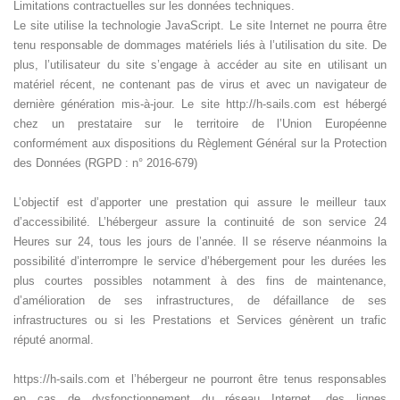
Limitations contractuelles sur les données techniques.
Le site utilise la technologie JavaScript. Le site Internet ne pourra être
tenu responsable de dommages matériels liés à l’utilisation du site. De
plus, l’utilisateur du site s’engage à accéder au site en utilisant un
matériel récent, ne contenant pas de virus et avec un navigateur de
dernière génération mis-à-jour. Le site http://h-sails.com est hébergé
chez un prestataire sur le territoire de l’Union Européenne
conformément aux dispositions du Règlement Général sur la Protection
des Données (RGPD : n° 2016-679)
L’objectif est d’apporter une prestation qui assure le meilleur taux
d’accessibilité. L’hébergeur assure la continuité de son service 24
Heures sur 24, tous les jours de l’année. Il se réserve néanmoins la
possibilité d’interrompre le service d’hébergement pour les durées les
plus courtes possibles notamment à des fins de maintenance,
d’amélioration de ses infrastructures, de défaillance de ses
infrastructures ou si les Prestations et Services génèrent un trafic
réputé anormal.
https://h-sails.com et l’hébergeur ne pourront être tenus responsables
en cas de dysfonctionnement du réseau Internet, des lignes