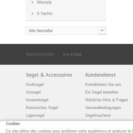
Westerly
X-Yachts
Alle Hersteller
Newsletter
Segel & Accessoires
Kundendienst
Großsegel
Kontaktieren Sie uns
Vorsegel
Ein Segel bestellen
Vorwindsegel
Nützliche Infos & Fragen
Klassisches Segel
Versandbedingungen
Lagersegel
Segelmacherei
Cookies
Accessoires
Unternehmen
Sonnenschutz-Segel
Geschäftsbedingungen
Ce site utilise des cookies pour améliorer votre expérience et analyser le 