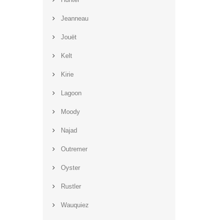
Jeanneau
Jouët
Kelt
Kirie
Lagoon
Moody
Najad
Outremer
Oyster
Rustler
Wauquiez