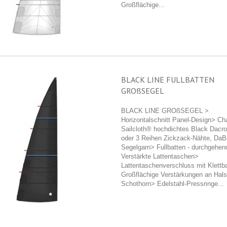
Großflächige...
BLACK LINE FULLBATTEN
GROßSEGEL
BLACK LINE GROßSEGEL >
Horizontalschnitt Panel-Design> Ch
Sailcloth® hochdichtes Black Dacr
oder 3 Reihen Zickzack-Nähte, Da
Segelgarn> Fullbatten - durchgehen
Verstärkte Lattentaschen>
Lattentaschenverschluss mit Klett
Großflächige Verstärkungen an Hals
Schothorn> Edelstahl-Pressringe...