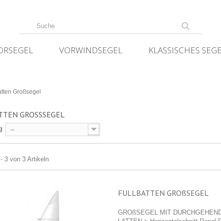
ORSEGEL
VORWINDSEGEL
KLASSISCHES SEG
atten Großsegel
TTEN GROSSSEGEL
g
--
- 3 von 3 Artikeln
FULLBATTEN GROßSEGEL
GROßSEGEL MIT DURCHGEHEN