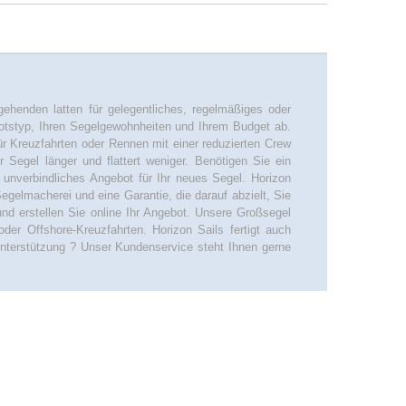
gehenden latten für gelegentliches, regelmäßiges oder
otstyp, Ihren Segelgewohnheiten und Ihrem Budget ab.
r Kreuzfahrten oder Rennen mit einer reduzierten Crew
hr Segel länger und flattert weniger. Benötigen Sie ein
n unverbindliches Angebot für Ihr neues Segel. Horizon
egelmacherei und eine Garantie, die darauf abzielt, Sie
nd erstellen Sie online Ihr Angebot. Unsere Großsegel
der Offshore-Kreuzfahrten. Horizon Sails fertigt auch
Unterstützung ? Unser Kundenservice steht Ihnen gerne