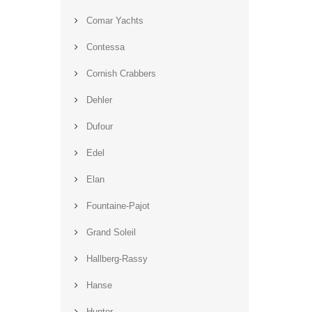
Comar Yachts
Contessa
Cornish Crabbers
Dehler
Dufour
Edel
Elan
Fountaine-Pajot
Grand Soleil
Hallberg-Rassy
Hanse
Hunter