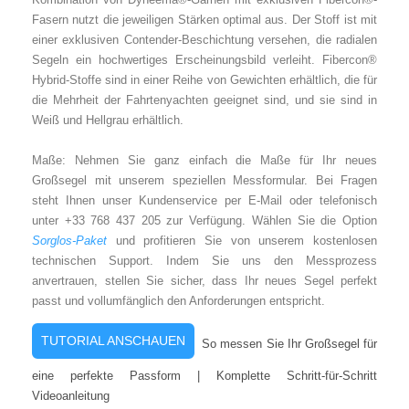
Fasern nutzt die jeweiligen Stärken optimal aus. Der Stoff ist mit
einer exklusiven Contender-Beschichtung versehen, die radialen
Segeln ein hochwertiges Erscheinungsbild verleiht. Fibercon®
Hybrid-Stoffe sind in einer Reihe von Gewichten erhältlich, die für
die Mehrheit der Fahrtenyachten geeignet sind, und sie sind in
Weiß und Hellgrau erhältlich.
Maße: Nehmen Sie ganz einfach die Maße für Ihr neues
Großsegel mit unserem speziellen Messformular. Bei Fragen
steht Ihnen unser Kundenservice per E-Mail oder telefonisch
unter +33 768 437 205 zur Verfügung. Wählen Sie die Option
Sorglos-Paket
und profitieren Sie von unserem kostenlosen
technischen Support. Indem Sie uns den Messprozess
anvertrauen, stellen Sie sicher, dass Ihr neues Segel perfekt
passt und vollumfänglich den Anforderungen entspricht.
TUTORIAL ANSCHAUEN
So messen Sie Ihr Großsegel für
eine perfekte Passform | Komplette Schritt-für-Schritt
Videoanleitung