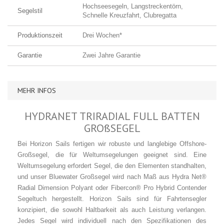
Hochseesegeln, Langstreckentörn,
Segelstil
Schnelle Kreuzfahrt, Clubregatta
Produktionszeit
Drei Wochen*
Garantie
Zwei Jahre Garantie
MEHR INFOS
HYDRANET TRIRADIAL FULL BATTEN
GROßSEGEL
Bei Horizon Sails fertigen wir robuste und langlebige Offshore-
Großsegel, die für Weltumsegelungen geeignet sind. Eine
Weltumsegelung erfordert Segel, die den Elementen standhalten,
und unser Bluewater Großsegel wird nach Maß aus Hydra Net®
Radial Dimension Polyant oder Fibercon® Pro Hybrid Contender
Segeltuch hergestellt. Horizon Sails sind für Fahrtensegler
konzipiert, die sowohl Haltbarkeit als auch Leistung verlangen.
Jedes Segel wird individuell nach den Spezifikationen des