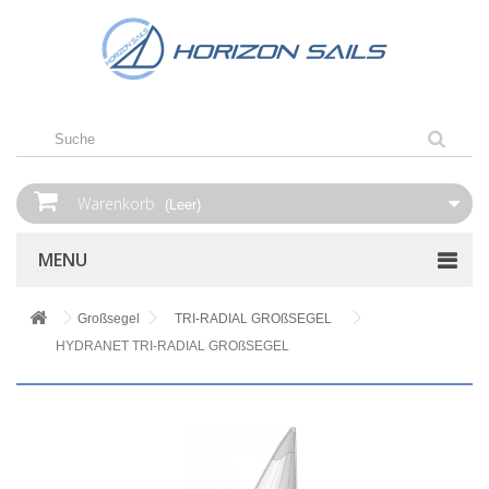
Warenkorb
(Leer)
MENU
Großsegel
TRI-RADIAL GROßSEGEL
HYDRANET TRI-RADIAL GROßSEGEL