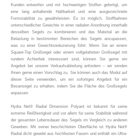
Kunden entworfen und mit hochwertigen Stoffen gefertigt, um
eine lang anhaltende Haltbarkeit und eine ausgezeichnete
Formstabilität zu gewährleisten. Es ist möglich, Stoffbahnen
unterschiedlicher Gewichte in einer radialen Anordnung innerhalb
desselben Segels zu kombinieren und das Material an die
Belastung in bestimmten Bereichen des Segels anzupassen,
was zu einer Gewichtsreduzierung führt. Wenn Sie an einem
Square-Top Großsegel oder einem vollgelatteten Großsegel mit
rundem Achterliek interessiert sind, können Sie gerne ein
Angebot bei unserer Verkaufsabteilung anfordern – wir senden
Ihnen gerne einen Vorschlag zu. Sie können auch das Modul auf
dieser Seite verwenden, um ein sofortiges Angebot für ein
Besansegel zu erhalten, indem Sie die Fläche des Großsegels
anpassen.
Hydra Net® Radial Dimension Polyant ist bekannt für seine
extreme Reißfestigkeit und vor allem für seine Stabilität während
der gesamten Lebensdauer des Segels im Vergleich zu anderen
Geweben. Mit seiner beschichteten Oberfläche ist Hydra Net®
Radial dicht gewebt aus hochfesten Fasern und enthält ein Ultra-