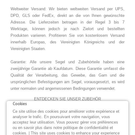
Weltweiter Versand: Wir bieten weltweiten Versand per UPS,
DPD, GLS oder FedEx, direkt an die von Ihnen gewünschte
Adresse. Die Lieferzeiten betragen in der Regel 3 bis 7
Werktage, können jedoch je nach Zielort und bestellten
Produkten variieren. Profitieren Sie von kostenlosem Versand
innerhalb Europas, des Vereinigten Königreichs und der
Vereinigten Staaten.
Garantie: Alle unsere Segel und Zubehörteile haben eine
zweijährige Garantie ab Kaufdatum. Diese Garantie umfasst die
Qualität der Verarbeitung, das Gewebe, das Garn und die
ursprünglichen Befestigungen am Segel, vorausgesetzt, es wird
unter normalen und angemessenen Bedingungen verwendet.
ENTDECKEN SIE UNSER ZUBEHÖR
Cookies
Ce site utilise des cookies pour améliorer votre expérience et
LAZY BAG
GROßSEGELPERSENNING
analyser le trafic. En poursuivant votre navigation, vous
acceptez leur utilisation. Vous pouvez gérer vos préférences
BOOTSSONNENSEGEL
ou en savoir plus dans notre politique de confidentialité et
cookies. | This site uses cookies to enhance your experience