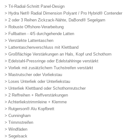
> Tri-Radial-Schnitt Panel-Design
> Hydra Net® Radial Dimension Polyant / Pro Hybrid® Contender
> 2 oder 3 Reihen Zickzack-Nähte, DaBond® Segelgarn
> Robuste Offshore-Verarbeitung
> Fullbatten - 4/5 durchgehende Latten
> Verstärkte Lattentaschen
> Lattentaschenverschluss mit Klettband
> Großflächige Verstärkungen an Hals, Kopf und Schothorn
> Edelstahl-Pressringe oder Edelstahlringe verstärkt
> Vorliek mit zusätzlichem Tuchstreifen verstärkt
> Mastrutscher oder Vorliekstau
> Loses Unterliek oder Unterliekstau
> Unterliek Klettband oder Schothornrutscher
> 2 Reffreihen + Reffverstärkungen
> Achterliekstrimmleine + Klemme
> Rutgerson® Alu Kopfbrett
> Cunningham
> Trimmstreifen
> Windfäden
> Segelsack