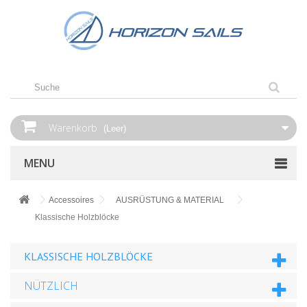
Warenkorb
(Leer)
MENU
Accessoires
AUSRÜSTUNG & MATERIAL
Klassische Holzblöcke
KLASSISCHE HOLZBLÖCKE
NÜTZLICH