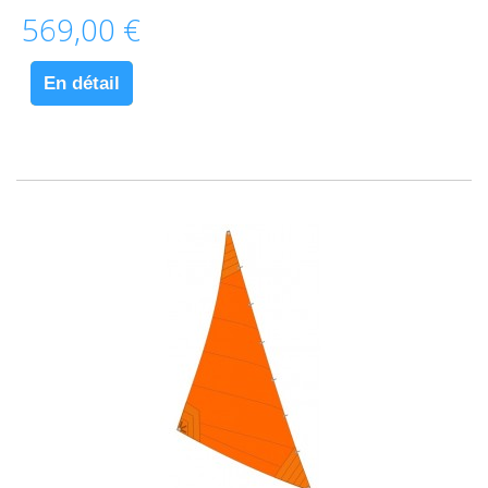
569,00 €
En détail