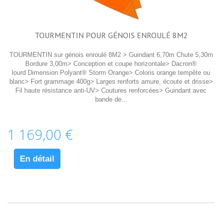
TOURMENTIN POUR GÉNOIS ENROULÉ 8M2
TOURMENTIN sur génois enroulé 8M2 > Guindant 6,70m Chute 5,30m
Bordure 3,00m> Conception et coupe horizontale> Dacron®
lourd Dimension Polyant® Storm Orange> Coloris orange tempête ou
blanc> Fort grammage 400g> Larges renforts amure, écoute et drisse>
Fil haute résistance anti-UV> Coutures renforcées> Guindant avec
bande de...
1 169,00 €
En détail