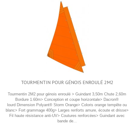
TOURMENTIN POUR GÉNOIS ENROULÉ 2M2
Tourmentin 2M2 pour génois enroulé > Guindant 3,50m Chute 2,60m
Bordure 1.60m> Conception et coupe horizontale> Dacron®
lourd Dimension Polyant® Storm Orange> Coloris orange tempête ou
blanc> Fort grammage 400g> Larges renforts amure, écoute et drisse>
Fil haute résistance anti-UV> Coutures renforcées> Guindant avec
bande de...