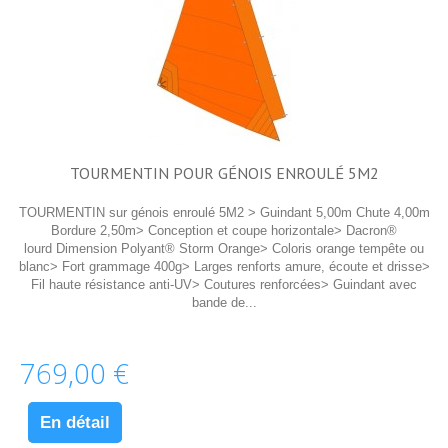
TOURMENTIN POUR GÉNOIS ENROULÉ 5M2
TOURMENTIN sur génois enroulé 5M2 > Guindant 5,00m Chute 4,00m
Bordure 2,50m> Conception et coupe horizontale> Dacron®
lourd Dimension Polyant® Storm Orange> Coloris orange tempête ou
blanc> Fort grammage 400g> Larges renforts amure, écoute et drisse>
Fil haute résistance anti-UV> Coutures renforcées> Guindant avec
bande de...
769,00 €
En détail