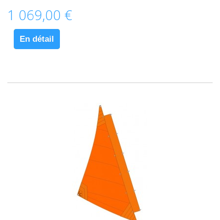
1 069,00 €
En détail