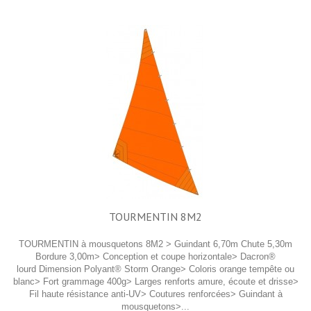
TOURMENTIN 8M2
TOURMENTIN à mousquetons 8M2 > Guindant 6,70m Chute 5,30m
Bordure 3,00m> Conception et coupe horizontale> Dacron®
lourd Dimension Polyant® Storm Orange> Coloris orange tempête ou
blanc> Fort grammage 400g> Larges renforts amure, écoute et drisse>
Fil haute résistance anti-UV> Coutures renforcées> Guindant à
mousquetons>...