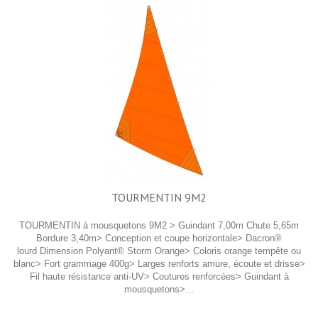
TOURMENTIN 9M2
TOURMENTIN à mousquetons 9M2 > Guindant 7,00m Chute 5,65m
Bordure 3,40m> Conception et coupe horizontale> Dacron®
lourd Dimension Polyant® Storm Orange> Coloris orange tempête ou
blanc> Fort grammage 400g> Larges renforts amure, écoute et drisse>
Fil haute résistance anti-UV> Coutures renforcées> Guindant à
mousquetons>...