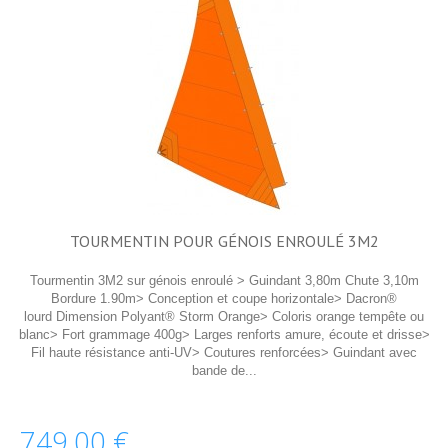
TOURMENTIN POUR GÉNOIS ENROULÉ 3M2
Tourmentin 3M2 sur génois enroulé > Guindant 3,80m Chute 3,10m
Bordure 1.90m> Conception et coupe horizontale> Dacron®
lourd Dimension Polyant® Storm Orange> Coloris orange tempête ou
blanc> Fort grammage 400g> Larges renforts amure, écoute et drisse>
Fil haute résistance anti-UV> Coutures renforcées> Guindant avec
bande de...
749,00 €