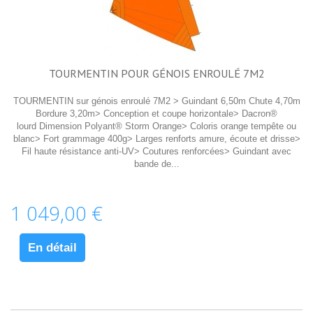
TOURMENTIN POUR GÉNOIS ENROULÉ 7M2
TOURMENTIN sur génois enroulé 7M2 > Guindant 6,50m Chute 4,70m
Bordure 3,20m> Conception et coupe horizontale> Dacron®
lourd Dimension Polyant® Storm Orange> Coloris orange tempête ou
blanc> Fort grammage 400g> Larges renforts amure, écoute et drisse>
Fil haute résistance anti-UV> Coutures renforcées> Guindant avec
bande de...
1 049,00 €
En détail