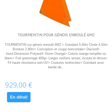
TOURMENTIN POUR GÉNOIS ENROULÉ 6M2
TOURMENTIN sur génois enroulé 6M2 > Guindant 5,60m Chute 4,50m
Bordure 2,80m> Conception et coupe horizontale> Dacron®
lourd Dimension Polyant® Storm Orange> Coloris orange tempête ou
blanc> Fort grammage 400g> Larges renforts amure, écoute et drisse>
Fil haute résistance anti-UV> Coutures renforcées> Guindant avec
bande de...
929,00 €
En détail