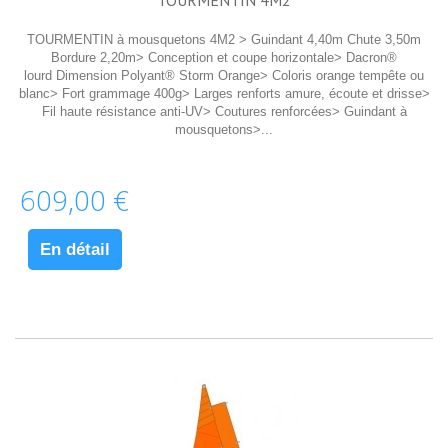
TOURMENTIN 4M2
TOURMENTIN à mousquetons 4M2 > Guindant 4,40m Chute 3,50m
Bordure 2,20m> Conception et coupe horizontale> Dacron®
lourd Dimension Polyant® Storm Orange> Coloris orange tempête ou
blanc> Fort grammage 400g> Larges renforts amure, écoute et drisse>
Fil haute résistance anti-UV> Coutures renforcées> Guindant à
mousquetons>...
609,00 €
En détail