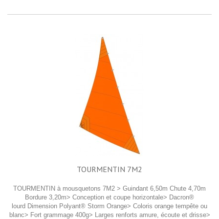
TOURMENTIN 7M2
TOURMENTIN à mousquetons 7M2 > Guindant 6,50m Chute 4,70m
Bordure 3,20m> Conception et coupe horizontale> Dacron®
lourd Dimension Polyant® Storm Orange> Coloris orange tempête ou
blanc> Fort grammage 400g> Larges renforts amure, écoute et drisse>