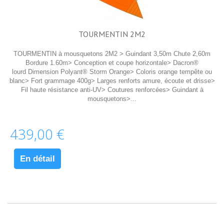
TOURMENTIN 2M2
TOURMENTIN à mousquetons 2M2 > Guindant 3,50m Chute 2,60m
Bordure 1.60m> Conception et coupe horizontale> Dacron®
lourd Dimension Polyant® Storm Orange> Coloris orange tempête ou
blanc> Fort grammage 400g> Larges renforts amure, écoute et drisse>
Fil haute résistance anti-UV> Coutures renforcées> Guindant à
mousquetons>...
439,00 €
En détail