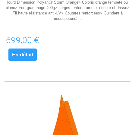
lourd Dimension Polyant® Storm Orange> Coloris orange tempête ou
blanc> Fort grammage 400g> Larges renforts amure, écoute et drisse>
Fil haute résistance anti-UV> Coutures renforcées> Guindant à
mousquetons>...
699,00 €
En détail