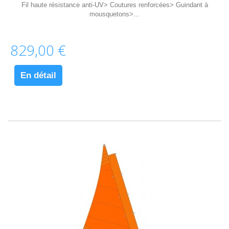
Fil haute résistance anti-UV> Coutures renforcées> Guindant à
mousquetons>...
829,00 €
En détail