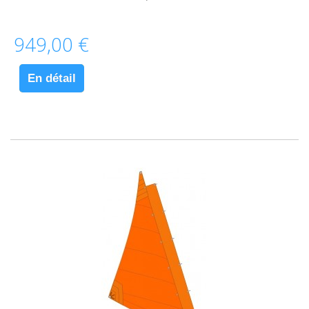
949,00 €
En détail