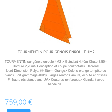
TOURMENTIN POUR GÉNOIS ENROULÉ 4M2
TOURMENTIN sur génois enroulé 4M2 > Guindant 4,40m Chute 3,50m
Bordure 2,20m> Conception et coupe horizontale> Dacron®
lourd Dimension Polyant® Storm Orange> Coloris orange tempête ou
blanc> Fort grammage 400g> Larges renforts amure, écoute et drisse>
Fil haute résistance anti-UV> Coutures renforcées> Guindant avec
bande de...
759,00 €