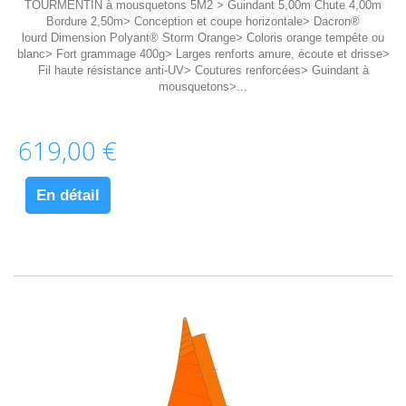
TOURMENTIN à mousquetons 5M2 > Guindant 5,00m Chute 4,00m
Bordure 2,50m> Conception et coupe horizontale> Dacron®
lourd Dimension Polyant® Storm Orange> Coloris orange tempête ou
blanc> Fort grammage 400g> Larges renforts amure, écoute et drisse>
Fil haute résistance anti-UV> Coutures renforcées> Guindant à
mousquetons>...
619,00 €
En détail