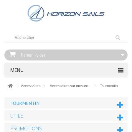
Panier
(vide)
MENU
Accessoires
Accessoires sur mesure
Tourmentin
TOURMENTIN
UTILE
PROMOTIONS