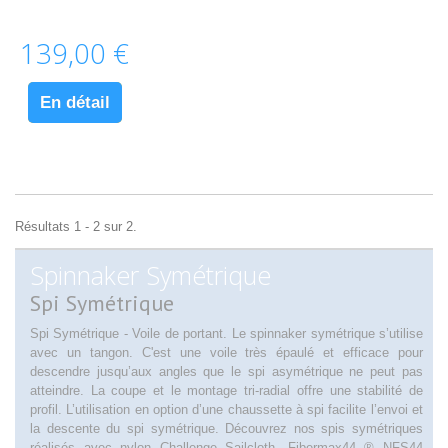
139,00 €
En détail
Résultats 1 - 2 sur 2.
Spinnaker Symétrique
Spi Symétrique
Spi Symétrique - Voile de portant. Le spinnaker symétrique s’utilise
avec un tangon. C'est une voile très épaulé et efficace pour
descendre jusqu’aux angles que le spi asymétrique ne peut pas
atteindre. La coupe et le montage tri-radial offre une stabilité de
profil. L’utilisation en option d’une chaussette à spi facilite l’envoi et
la descente du spi symétrique. Découvrez nos spis symétriques
réalisés avec nylon Challenge Sailcloth, Fibermax44 ® NFS44