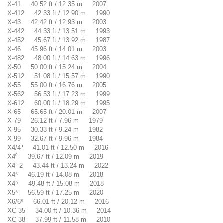
X-41 40.52 ft / 12.35 m 2007
X-412 42.33 ft / 12.90 m 1990
X-43 42.42 ft / 12.93 m 2003
X-442 44.33 ft / 13.51 m 1993
X-452 45.67 ft / 13.92 m 1987
X-46 45.96 ft / 14.01 m 2003
X-482 48.00 ft / 14.63 m 1996
X-50 50.00 ft / 15.24 m 2004
X-512 51.08 ft / 15.57 m 1990
X-55 55.00 ft / 16.76 m 2005
X-562 56.53 ft / 17.23 m 1999
X-612 60.00 ft / 18.29 m 1995
X-65 65.65 ft / 20.01 m 2007
X-79 26.12 ft / 7.96 m 1979
X-95 30.33 ft / 9.24 m 1982
X-99 32.67 ft / 9.96 m 1984
X4/4³ 41.01 ft / 12.50 m 2016
X4⁰ 39.67 ft / 12.09 m 2019
X4³-2 43.44 ft / 13.24 m 2022
X4⁶ 46.19 ft / 14.08 m 2018
X4⁹ 49.48 ft / 15.08 m 2018
X5⁶ 56.59 ft / 17.25 m 2020
X6/6⁵ 66.01 ft / 20.12 m 2016
XC 35 34.00 ft / 10.36 m 2014
XC 38 37.99 ft / 11.58 m 2010