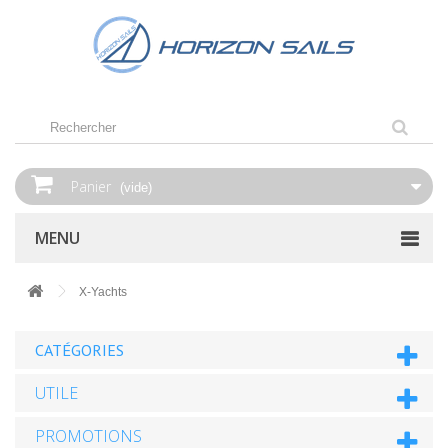
Panier
(vide)
MENU
X-Yachts
CATÉGORIES
UTILE
PROMOTIONS