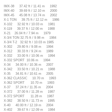
IMX-38 37.42 ft / 11.41 m 1992
IMX-40 39.69 ft / 12.10 m 2000
IMX-45 45.08 ft / 13.74 m 2002
X-1 TON 39.75 ft / 12.12 m 1986
X-102 32.92 ft / 10.03 m 1981
X-119 39.37 ft / 12.00 m 1988
X-21 26.04 ft / 7.94 m 1979
X-3/4 TON 32.75 ft / 9.98 m 1984
X-3/4 T-2 32.92 ft / 10.03 m 1985
X-302 29.80 ft / 9.08 m 1994
X-312 30.33 ft / 9.24 m 1989
X-332 33.00 ft / 10.06 m 1994
X-332 SPORT 10.06 m 1994
X-34 34.00 ft / 10.36 m 2007
X-342 33.50 ft / 10.21 m 1988
X-35 34.81 ft / 10.61 m 2005
X-362 CLASSIC 10.70 m 1993
X-362 SPORT 10.70 m 1993
X-37 37.24 ft / 11.35 m 2004
X-372 37.00 ft / 11.28 m 1987
X-372 SPORT 11.28 m 1987
X-382 38.50 ft / 11.73 m 1995
X-40 40.00 ft / 12.19 m 2004
X-402 39.67 ft / 12.09 m 1984