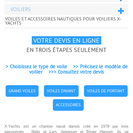
VOILIERS
VOILES ET ACCESSOIRES NAUTIQUES POUR VOILIERS X-
YACHTS
VOTRE DEVIS EN LIGNE
EN TROIS ÉTAPES SEULEMENT
> Choisissez le type de voile >> Précisez le modèle de
voilier >>> Consultez votre devis
GRAND VOILES
VOILES D'AVANT
VOILES DE PORTANT
ACCESSOIRES
X-Yachts est un chantier naval danois créé en 1979 par trois
passionnés : Niels et Lars Jeppesen et Birger Hansen. Ils se