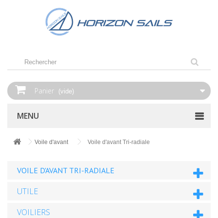
Panier
(vide)
MENU
Voile d'avant
Voile d'avant Tri-radiale
VOILE D'AVANT TRI-RADIALE
UTILE
VOILIERS