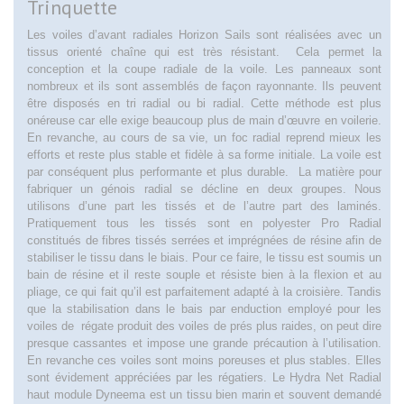
Trinquette
Les voiles d’avant radiales Horizon Sails sont réalisées avec un
tissus orienté chaîne qui est très résistant. Cela permet la
conception et la coupe radiale de la voile. Les panneaux sont
nombreux et ils sont assemblés de façon rayonnante. Ils peuvent
être disposés en tri radial ou bi radial. Cette méthode est plus
onéreuse car elle exige beaucoup plus de main d’œuvre en voilerie.
En revanche, au cours de sa vie, un foc radial reprend mieux les
efforts et reste plus stable et fidèle à sa forme initiale. La voile est
par conséquent plus performante et plus durable. La matière pour
fabriquer un génois radial se décline en deux groupes. Nous
utilisons d’une part les tissés et de l’autre part des laminés.
Pratiquement tous les tissés sont en polyester Pro Radial
constitués de fibres tissés serrées et imprégnées de résine afin de
stabiliser le tissu dans le biais. Pour ce faire, le tissu est soumis un
bain de résine et il reste souple et résiste bien à la flexion et au
pliage, ce qui fait qu’il est parfaitement adapté à la croisière. Tandis
que la stabilisation dans le bais par enduction employé pour les
voiles de régate produit des voiles de prés plus raides, on peut dire
presque cassantes et impose une grande précaution à l’utilisation.
En revanche ces voiles sont moins poreuses et plus stables. Elles
sont évidement appréciées par les régatiers. Le Hydra Net Radial
haut module Dyneema est un tissu bien marin et souvent demandé