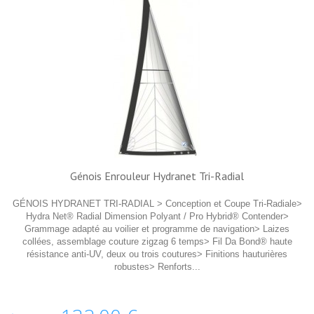
Génois Enrouleur Hydranet Tri-Radial
GÉNOIS HYDRANET TRI-RADIAL > Conception et Coupe Tri-Radiale>
Hydra Net® Radial Dimension Polyant / Pro Hybrid® Contender>
Grammage adapté au voilier et programme de navigation> Laizes
collées, assemblage couture zigzag 6 temps> Fil Da Bond® haute
résistance anti-UV, deux ou trois coutures> Finitions hauturières
robustes> Renforts...