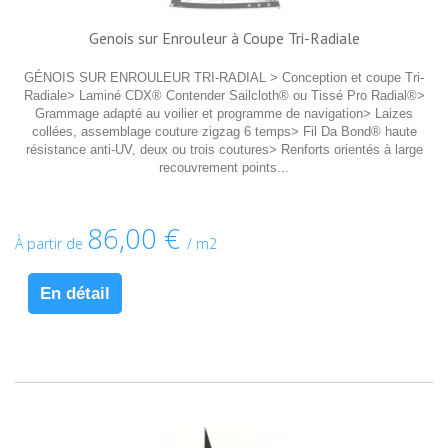
Genois sur Enrouleur à Coupe Tri-Radiale
GÉNOIS SUR ENROULEUR TRI-RADIAL > Conception et coupe Tri-
Radiale> Laminé CDX® Contender Sailcloth® ou Tissé Pro Radial®>
Grammage adapté au voilier et programme de navigation> Laizes
collées, assemblage couture zigzag 6 temps> Fil Da Bond® haute
résistance anti-UV, deux ou trois coutures> Renforts orientés à large
recouvrement points...
86,00 €
À partir de
/ m2
En détail