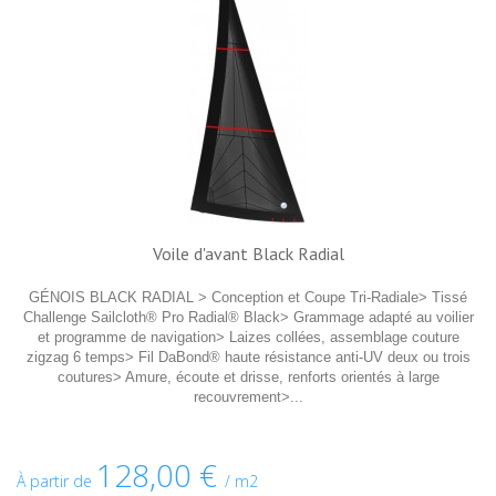
Voile d'avant Black Radial
GÉNOIS BLACK RADIAL > Conception et Coupe Tri-Radiale> Tissé
Challenge Sailcloth® Pro Radial® Black> Grammage adapté au voilier
et programme de navigation> Laizes collées, assemblage couture
zigzag 6 temps> Fil DaBond® haute résistance anti-UV deux ou trois
coutures> Amure, écoute et drisse, renforts orientés à large
recouvrement>...
128,00 €
À partir de
/ m2