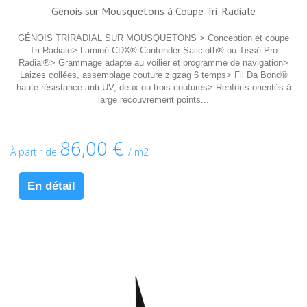
Genois sur Mousquetons à Coupe Tri-Radiale
GÉNOIS TRIRADIAL SUR MOUSQUETONS > Conception et coupe
Tri-Radiale> Laminé CDX® Contender Sailcloth® ou Tissé Pro
Radial®> Grammage adapté au voilier et programme de navigation>
Laizes collées, assemblage couture zigzag 6 temps> Fil Da Bond®
haute résistance anti-UV, deux ou trois coutures> Renforts orientés à
large recouvrement points...
86,00 €
À partir de
/ m2
En détail