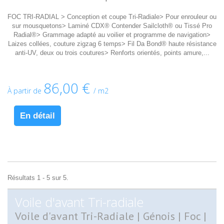
FOC TRI-RADIAL > Conception et coupe Tri-Radiale> Pour enrouleur ou
sur mousquetons> Laminé CDX® Contender Sailcloth® ou Tissé Pro
Radial®> Grammage adapté au voilier et programme de navigation>
Laizes collées, couture zigzag 6 temps> Fil Da Bond® haute résistance
anti-UV, deux ou trois coutures> Renforts orientés, points amure,...
86,00 €
À partir de
/ m2
En détail
Résultats 1 - 5 sur 5.
Voile d'avant Tri-radiale
V
oile d'avant Tri-Radiale | Génois | Foc |