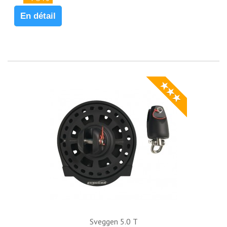
En détail
★★★
Sveggen 5.0 T