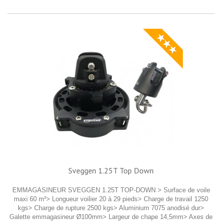
★★★
Sveggen 1.25T Top Down
EMMAGASINEUR SVEGGEN 1.25T TOP-DOWN > Surface de voile
maxi 60 m²> Longueur voilier 20 à 29 pieds> Charge de travail 1250
kgs> Charge de rupture 2500 kgs> Aluminium 7075 anodisé dur>
Galette emmagasineur Ø100mm> Largeur de chape 14,5mm> Axes de