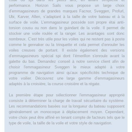
performance. Horizon Sails vous propose un large choix
d’emmagasineurs de grandes marques Facnor, Sveggen, Profurl,
Ubi, Karver, Allen, s’adaptant à la taille de votre bateau et à la
surface de voile. L’emmagasineur possède son propre étai anti-
torsion cousu ou non dans le guindant de la voile. Il permet de
stocker une voile roulée et la ranger. Les avantages sont donc
nombreux. C’est très utile pour les voiles qui ne restent pas à poste
comme le gennaker ou la trinquette et cela permet d’enrouler les
voiles creuses de portant. Il existe également des versions
d’emmagasineurs spécial spi dont l’émerillon s'enroule avant la
galette du bas. Demandez conseil à notre service client afin de
choisir l'emmagasineur Sveggen le mieux adapté à votre
programme de navigation ainsi qu’aux spécificités technique de
votre voilier. Découvrez une large gamme d’emmagasineurs
adaptés à la croisière, la course croisière et la régate.
La première étape pour sélectionner l'emmagasineur approprié
consiste à déterminer la charge de travail sécuritaire du système.
Les recommandations basées sur la longueur du bateau supposent
généralement un monocoque à déplacement moyen. Cependant,
votre choix peut être affiné en tenant compte de facteurs tels que le
type de voile, la taille de la voile et votre style de navigation.