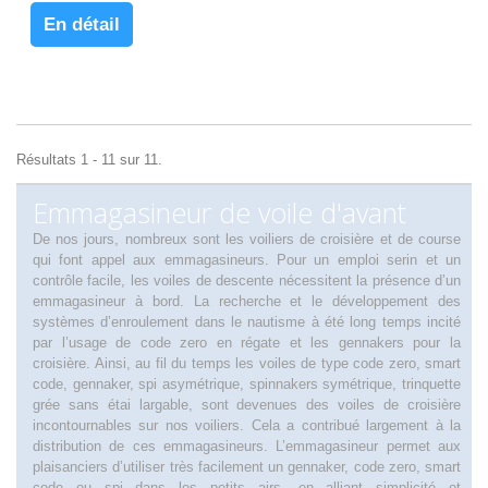
En détail
Résultats 1 - 11 sur 11.
Emmagasineur de voile d'avant
De nos jours, nombreux sont les voiliers de croisière et de course
qui font appel aux emmagasineurs. Pour un emploi serin et un
contrôle facile, les voiles de descente nécessitent la présence d’un
emmagasineur à bord. La recherche et le développement des
systèmes d’enroulement dans le nautisme à été long temps incité
par l’usage de code zero en régate et les gennakers pour la
croisière. Ainsi, au fil du temps les voiles de type code zero, smart
code, gennaker, spi asymétrique, spinnakers symétrique, trinquette
grée sans étai largable, sont devenues des voiles de croisière
incontournables sur nos voiliers. Cela a contribué largement à la
distribution de ces emmagasineurs. L’emmagasineur permet aux
plaisanciers d’utiliser très facilement un gennaker, code zero, smart
code ou spi dans les petits airs, en alliant simplicité et