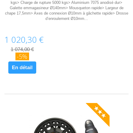
kgs> Charge de rupture 5000 kgs> Aluminium 7075 anodisé dur>
Galette emmagasineur Ø140mm> Mousqueton rapide> Largeur de
chape 17,5mm> Axes de connexion Ø10mm à gâchette rapide> Drosse
d’enroulement Ø10mm...
1 020,30 €
1 074,00 €
-5%
En détail
★★★