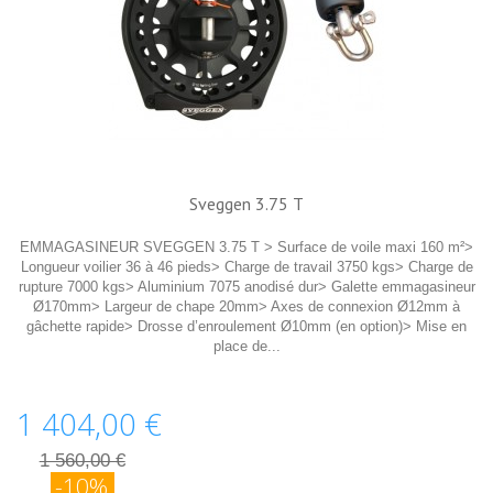
Sveggen 3.75 T
EMMAGASINEUR SVEGGEN 3.75 T > Surface de voile maxi 160 m²>
Longueur voilier 36 à 46 pieds> Charge de travail 3750 kgs> Charge de
rupture 7000 kgs> Aluminium 7075 anodisé dur> Galette emmagasineur
Ø170mm> Largeur de chape 20mm> Axes de connexion Ø12mm à
gâchette rapide> Drosse d’enroulement Ø10mm (en option)> Mise en
place de...
1 404,00 €
1 560,00 €
-10%