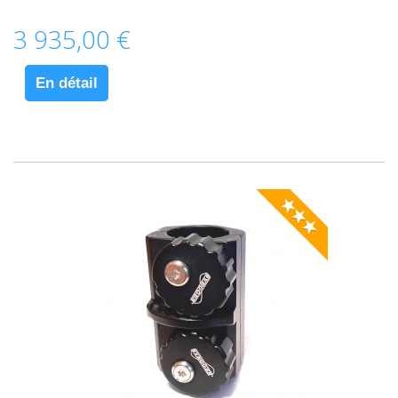
3 935,00 €
En détail
★★★