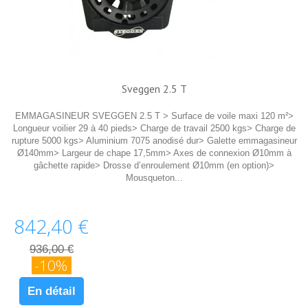
Sveggen 2.5 T
EMMAGASINEUR SVEGGEN 2.5 T > Surface de voile maxi 120 m²>
Longueur voilier 29 à 40 pieds> Charge de travail 2500 kgs> Charge de
rupture 5000 kgs> Aluminium 7075 anodisé dur> Galette emmagasineur
Ø140mm> Largeur de chape 17,5mm> Axes de connexion Ø10mm à
gâchette rapide> Drosse d’enroulement Ø10mm (en option)>
Mousqueton...
842,40 €
936,00 €
-10%
En détail