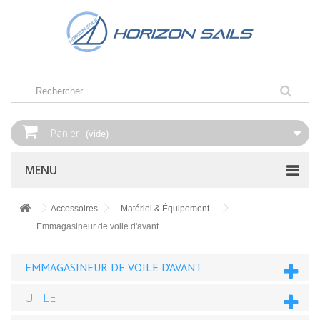
Panier
(vide)
MENU
Accessoires
Matériel & Équipement
Emmagasineur de voile d'avant
EMMAGASINEUR DE VOILE D'AVANT
UTILE