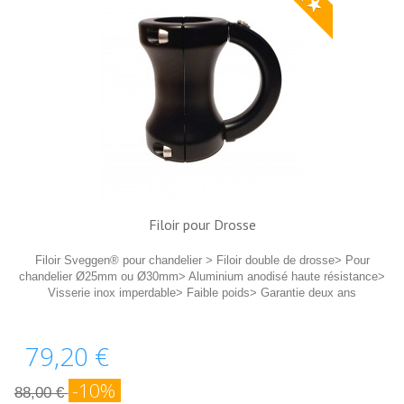
Filoir pour Drosse
Filoir Sveggen® pour chandelier > Filoir double de drosse> Pour
chandelier Ø25mm ou Ø30mm> Aluminium anodisé haute résistance>
Visserie inox imperdable> Faible poids> Garantie deux ans
79,20 €
-10%
88,00 €