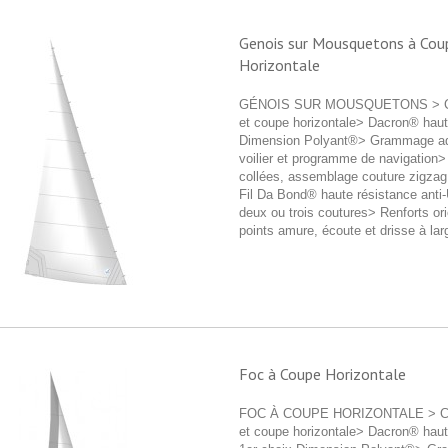
Genois sur Mousquetons à Cou
Horizontale
GÉNOIS SUR MOUSQUETONS > Co
et coupe horizontale> Dacron® haut
Dimension Polyant®> Grammage ad
voilier et programme de navigation>
collées, assemblage couture zigza
Fil Da Bond® haute résistance anti
deux ou trois coutures> Renforts or
points amure, écoute et drisse à larg
Foc à Coupe Horizontale
FOC À COUPE HORIZONTALE > Co
et coupe horizontale> Dacron® haut