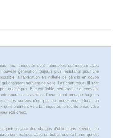
ois, foc, trinquette sont fabriquées sur-mesure avec
nouvelle génération toujours plus résistants pour une
possible la fabrication en voilerie de génois en coupe
 qui changent souvent de voile. Les coutures et fil sont
port qualité-prix. Elle est fiable, performante et convient
 contemporains les voiles d’avant sont presque toujours
ux allures serrées n’est pas au rendez-vous. Donc, un
ui s’orientent vers la trinquette, le foc de brise, voile
 pour étai creux.
usquetons pour des charges d’utilisations élevées. Le
cron sont réalisés avec un tissus orienté trame qui est