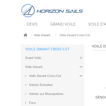
DEVIS
GRAND VOILE
VOILE D'
Voile d'avant
Voile d'avant Cross-Cut
VOILE D
VOILE D'AVANT CROSS-CUT
Grand Voile
Voile d'avant
Voile d'avant Cross-Cut
Génois Enrouleur
Génois sur Mousquetons
GÉNOI
Focs