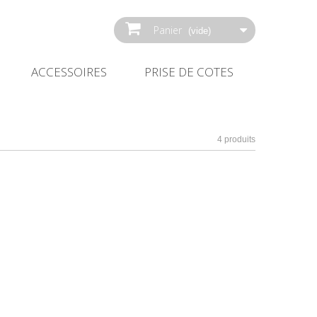
Panier
(vide)
ACCESSOIRES
PRISE DE COTES
4 produits