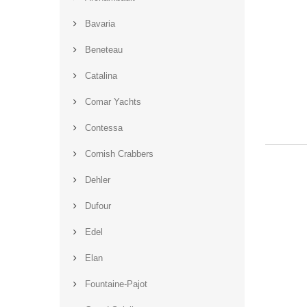
Bavaria
Beneteau
Catalina
Comar Yachts
Contessa
Cornish Crabbers
Dehler
Dufour
Edel
Elan
Fountaine-Pajot