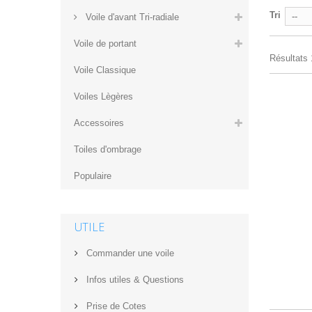
Tri
--
Voile d'avant Tri-radiale
Voile de portant
Résultats 1
Voile Classique
Voiles Lègères
Accessoires
Toiles d'ombrage
Populaire
UTILE
Commander une voile
Infos utiles & Questions
Prise de Cotes