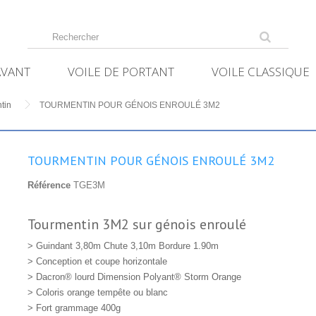
AVANT
VOILE DE PORTANT
VOILE CLASSIQUE
tin
TOURMENTIN POUR GÉNOIS ENROULÉ 3M2
TOURMENTIN POUR GÉNOIS ENROULÉ 3M2
Référence
TGE3M
Tourmentin 3M2 sur génois enroulé
> Guindant 3,80m Chute 3,10m Bordure 1.90m
> Conception et coupe horizontale
> Dacron® lourd Dimension Polyant® Storm Orange
> Coloris orange tempête ou blanc
> Fort grammage 400g