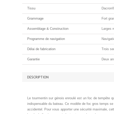
Tissu
Dacron®
Grammage
Fort gr
Assemblage & Construction
Larges r
Programme de navigation
Navigati
Délai de fabrication
Trois se
Garantie
Deux an
DESCRIPTION
Le tourmentin sur génois enroulé est un foc de tempête qui 
indispensable du bateau. Ce modèle de foc gros temps se d
accidentel. Pour vous apporter une sécurité maximale, cet