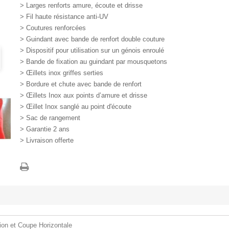
> Larges renforts amure, écoute et drisse
> Fil haute résistance anti-UV
> Coutures renforcées
> Guindant avec bande de renfort double couture
> Dispositif pour utilisation sur un génois enroulé
> Bande de fixation au guindant par mousquetons
> Œillets inox griffes serties
> Bordure et chute avec bande de renfort
> Œillets Inox aux points d’amure et drisse
> Œillet Inox sanglé au point d'écoute
> Sac de rangement
> Garantie 2 ans
> Livraison offerte
ion et Coupe Horizontale