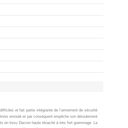
fficiles et fait partie intégrante de l’armement de sécurité
u génois enroulé et par conséquent empêche son déroulement
ts en tissu Dacron haute ténacité à très fort grammage. La