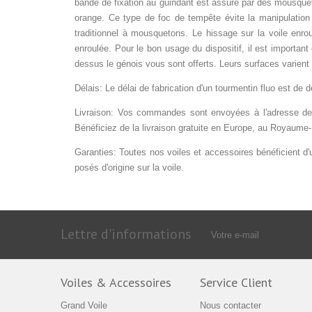
bande de fixation au guindant est assuré par des mousquet
orange. Ce type de foc de tempête évite la manipulation
traditionnel à mousquetons. Le hissage sur la voile enro
enroulée. Pour le bon usage du dispositif, il est important 
dessus le génois vous sont offerts. Leurs surfaces varient en
Délais: Le délai de fabrication d'un tourmentin fluo est 
Livraison: Vos commandes sont envoyées à l'adresse de 
Bénéficiez de la livraison gratuite en Europe, au Royaume-
Garanties: Toutes nos voiles et accessoires bénéficient d'un
posés d'origine sur la voile.
Lettre d'informations
Voiles & Accessoires
Service Client
Grand Voile
Nous contacter