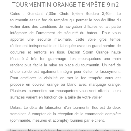
TOURMENTIN
ORANGE TEMPÊTE 9m2
Cotes : Guindant 7,00m Chute 5,65m Bordure 3,40m. Le
tourmentin est un foc de tempête qui permet le bon équilibre du
voilier dans des conditions de navigation difficiles et fait partie
intégrante de l’armement de sécurité du bateau. Pour vous
apporter une sécurité maximale, cette voile gros temps
réellement indispensable est fabriquée avec un grand nombre de
coutures et renforts en tissu Dacron Storm Orange haute
ténacité à très fort grammage. Les mousquetons une main
rendent plus facile la mise en place du tourmentin. Un nerf de
chute solide est également intégré pour éviter le fasseyment.
Pour améliorer la visibilité en mer le foc tempête vous est
proposé en couleur orange ou blanc avec marquage orange.
Plusieurs tourmentins sur mousquetons vous sont offerts. Leurs
surfaces varient en fonction de la taille de votre voilier.
Délais: Le délai de fabrication d'un tourmentin fluo est de deux
semaines à compter de la réception de la commande complète
(commande, mesures et acompte) fournies par le client.
Livraison: Nous expédions les voiles à l'adresse de votre choix.