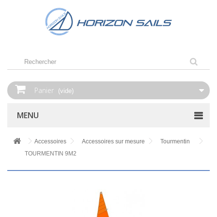
Panier
(vide)
MENU
Accessoires
Accessoires sur mesure
Tourmentin
TOURMENTIN 9M2