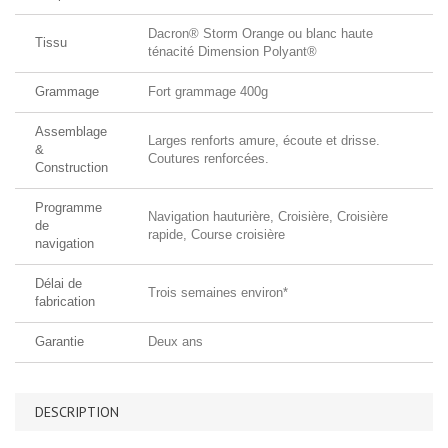
Dacron® Storm Orange ou blanc haute
Tissu
ténacité Dimension Polyant®
Grammage
Fort grammage 400g
Assemblage
Larges renforts amure, écoute et drisse.
&
Coutures renforcées.
Construction
Programme
Navigation hauturière, Croisière, Croisière
de
rapide, Course croisière
navigation
Délai de
Trois semaines environ*
fabrication
Garantie
Deux ans
DESCRIPTION