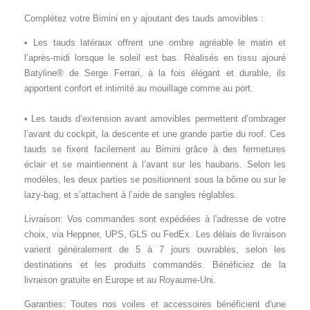
Complétez votre Bimini en y ajoutant des tauds amovibles :
• Les tauds latéraux offrent une ombre agréable le matin et
l’après-midi lorsque le soleil est bas. Réalisés en tissu ajouré
Batyline® de Serge Ferrari, à la fois élégant et durable, ils
apportent confort et intimité au mouillage comme au port.
• Les tauds d’extension avant amovibles permettent d’ombrager
l’avant du cockpit, la descente et une grande partie du roof. Ces
tauds se fixent facilement au Bimini grâce à des fermetures
éclair et se maintiennent à l’avant sur les haubans. Selon les
modèles, les deux parties se positionnent sous la bôme ou sur le
lazy-bag, et s’attachent à l’aide de sangles réglables.
Livraison: Vos commandes sont expédiées à l'adresse de votre
choix, via Heppner, UPS, GLS ou FedEx. Les délais de livraison
varient généralement de 5 à 7 jours ouvrables, selon les
destinations et les produits commandés. Bénéficiez de la
livraison gratuite en Europe et au Royaume-Uni.
Garanties: Toutes nos voiles et accessoires bénéficient d'une