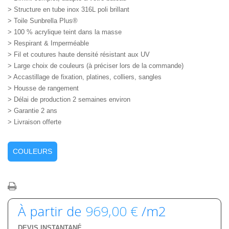
> Structure en tube inox 316L poli brillant
> Toile Sunbrella Plus®
> 100 % acrylique teint dans la masse
> Respirant & Imperméable
> Fil et coutures haute densité résistant aux UV
> Large choix de couleurs (à préciser lors de la commande)
> Accastillage de fixation, platines, colliers, sangles
> Housse de rangement
> Délai de production 2 semaines environ
> Garantie 2 ans
> Livraison offerte
COULEURS
À partir de
969,00 €
/m2
DEVIS INSTANTANÉ