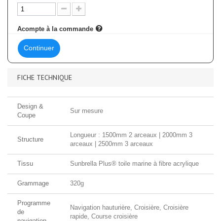
Acompte à la commande
Continuer
FICHE TECHNIQUE
Design &
Sur mesure
Coupe
Longueur : 1500mm 2 arceaux | 2000mm 3
Structure
arceaux | 2500mm 3 arceaux
Tissu
Sunbrella Plus® toile marine à fibre acrylique
Grammage
320g
Programme
Navigation hauturière, Croisière, Croisière
de
rapide, Course croisière
navigation