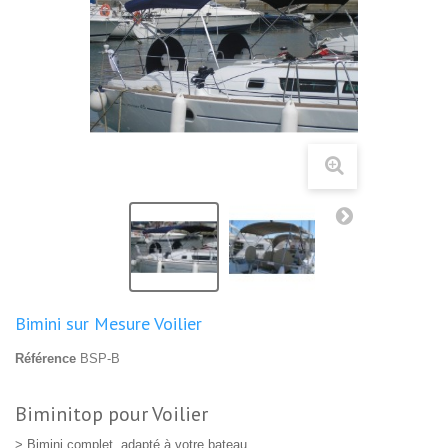
Bimini sur Mesure Voilier
Référence
BSP-B
Biminitop pour Voilier
> Bimini complet, adapté à votre bateau