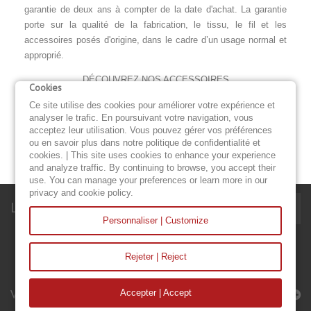
garantie de deux ans à compter de la date d'achat. La garantie
porte sur la qualité de la fabrication, le tissu, le fil et les
accessoires posés d'origine, dans le cadre d’un usage normal et
approprié.
DÉCOUVREZ NOS ACCESSOIRES
Cookies
Ce site utilise des cookies pour améliorer votre expérience et
TOILE DE RECHANGE BIMINI
LAZY BAG
analyser le trafic. En poursuivant votre navigation, vous
acceptez leur utilisation. Vous pouvez gérer vos préférences
TAUD DE GRAND VOILE
TAUD DE COCKPIT
ou en savoir plus dans notre politique de confidentialité et
cookies. | This site uses cookies to enhance your experience
and analyze traffic. By continuing to browse, you accept their
use. You can manage your preferences or learn more in our
privacy and cookie policy.
Lettre d'informations
Personnaliser | Customize
Rejeter | Reject
Voiles & Accessoires
Accepter | Accept