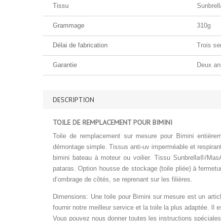
Tissu
Sunbrell
Grammage
310g
Délai de fabrication
Trois se
Garantie
Deux an
DESCRIPTION
TOILE DE REMPLACEMENT POUR BIMINI
Toile de remplacement sur mesure pour Bimini entièreme
démontage simple. Tissus anti-uv imperméable et respirant 
bimini bateau à moteur ou voilier. Tissu Sunbrella®/Mas
pataras. Option housse de stockage (toile pliée) à fermetur
d’ombrage de côtés, se reprenant sur les filières.
Dimensions: Une toile pour Bimini sur mesure est un artic
fournir notre meilleur service et la toile la plus adaptée
Vous pouvez nous donner toutes les instructions spéciales 