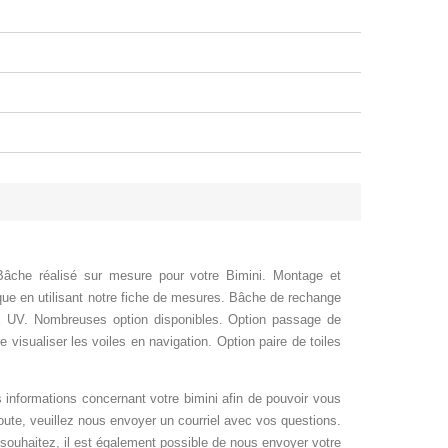
 Bâche réalisé sur mesure pour votre Bimini. Montage et
ique en utilisant notre fiche de mesures. Bâche de rechange
ux UV. Nombreuses option disponibles. Option passage de
 visualiser les voiles en navigation. Option paire de toiles
 informations concernant votre bimini afin de pouvoir vous
oute, veuillez nous envoyer un courriel avec vos questions.
 souhaitez, il est également possible de nous envoyer votre