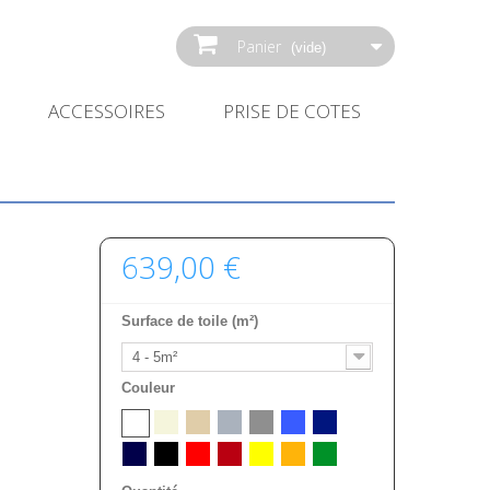
Panier
(vide)
ACCESSOIRES
PRISE DE COTES
639,00 €
Surface de toile (m²)
4 - 5m²
Couleur