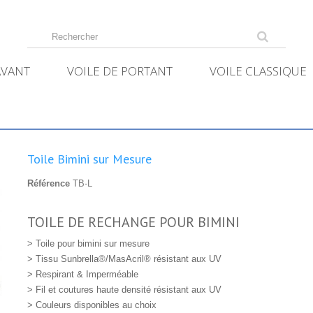
AVANT
VOILE DE PORTANT
VOILE CLASSIQUE
Toile Bimini sur Mesure
Référence
TB-L
TOILE DE RECHANGE POUR BIMINI
> Toile pour bimini sur mesure
> Tissu Sunbrella®/MasAcril® résistant aux UV
> Respirant & Imperméable
> Fil et coutures haute densité résistant aux UV
> Couleurs disponibles au choix