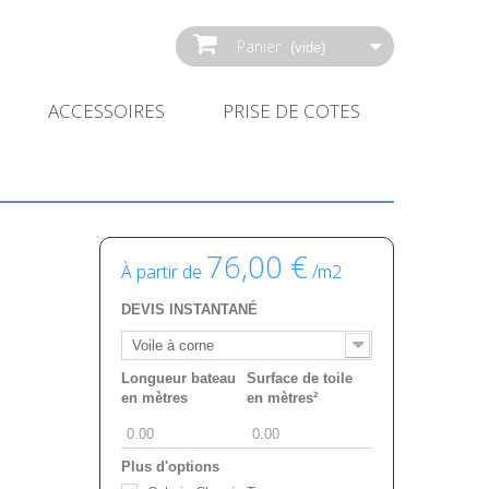
Panier
(vide)
ACCESSOIRES
PRISE DE COTES
76,00 €
À partir de
/m2
DEVIS INSTANTANÉ
Voile à corne
Longueur bateau
Surface de toile
en mètres
en mètres²
Plus d'options