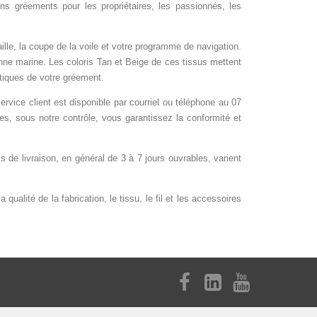
ens gréements
pour les propriétaires, les passionnés, les
ille, la coupe de la voile et votre programme de navigation.
nne marine. Les coloris Tan et Beige de ces tissus mettent
stiques de votre gréement.
ervice client est disponible par courriel ou téléphone au 07
es, sous notre contrôle, vous garantissez la conformité et
e livraison, en général de 3 à 7 jours ouvrables, varient
ualité de la fabrication, le tissu, le fil et les accessoires