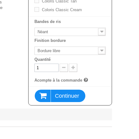
Coloris Classic Tan
es
ge
Coloris Classic Cream
Bandes de ris
Néant
Finition bordure
Bordure libre
Quantité
Acompte à la commande
Continuer