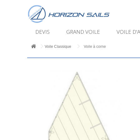
DEVIS
GRAND VOILE
VOILE D'
Voile Classique
Voile à corne