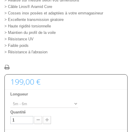
> Réalisé sur mesure selon vos dimensions
> Câble Liros® Aramid Core
> Cosses inox posées et adaptées à votre emmagasineur
> Excellente transmission giratoire
> Haute rigidité torsionnelle
> Maintien du profil de la voile
> Résistance UV
> Faible poids
> Résistance à l'abrasion
199,00 €
Longueur
Quantité