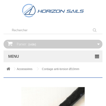
Panier
(vide)
MENU
Accessoires
Cordage anti-torsion Ø10mm