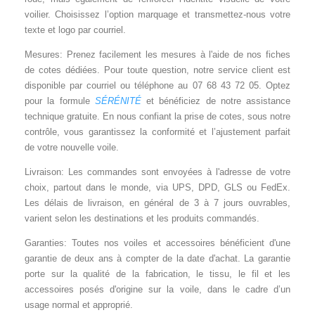
voilier. Choisissez l’option marquage et transmettez-nous votre
texte et logo par courriel.
Mesures: Prenez facilement les mesures à l'aide de nos fiches
de cotes dédiées.
Pour toute question, notre service client est
disponible par courriel ou téléphone au 07 68 43 72 05. Optez
pour la formule
SÉRÉNITÉ
et bénéficiez de notre assistance
technique gratuite. En nous confiant la prise de cotes, sous notre
contrôle, vous garantissez la conformité et l’ajustement parfait
de votre nouvelle voile.
Livraison: Les commandes sont envoyées à l'adresse de votre
choix, partout dans le monde, via UPS, DPD, GLS ou FedEx.
Les délais de livraison, en général de 3 à 7 jours ouvrables,
varient selon les destinations et les produits commandés.
Garanties: Toutes nos voiles et accessoires bénéficient d'une
garantie de deux ans à compter de la date d'achat. La garantie
porte sur la qualité de la fabrication, le tissu, le fil et les
accessoires posés d'origine sur la voile, dans le cadre d’un
usage normal et approprié.