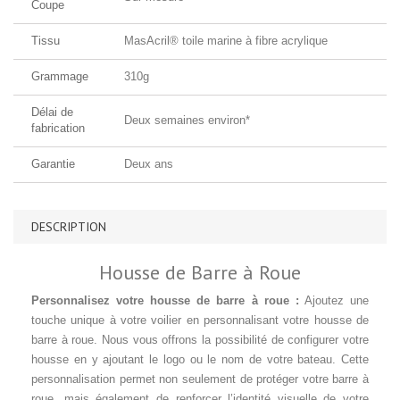
Coupe
Tissu
MasAcril® toile marine à fibre acrylique
Grammage
310g
Délai de
Deux semaines environ*
fabrication
Garantie
Deux ans
DESCRIPTION
Housse de Barre à Roue
Personnalisez votre housse de barre à roue :
Ajoutez une
touche unique à votre voilier en personnalisant votre housse de
barre à roue. Nous vous offrons la possibilité de configurer votre
housse en y ajoutant le logo ou le nom de votre bateau. Cette
personnalisation permet non seulement de protéger votre barre à
roue, mais également de renforcer l’identité visuelle de votre