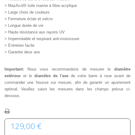
> MasAcril® toile marine à fibre acrylique
> Large choix de couleurs
> Fermeture éclair et velcro
> Longue durée de vie
> Haute résistance aux rayons UV
> Imperméable et respirant anti-moisissure
> Entretien facile
> Garantie deux ans
Important:
Nous vous recommandons de mesurer le
diamètre
extérieur
et le
diamètre de l'axe
de votre barre à roue avant de
commander une housse sur mesure, afin de garantir un ajustement
optimal. Veuillez saisir les mesures dans les champs prévus ci-
dessous.
129,00 €