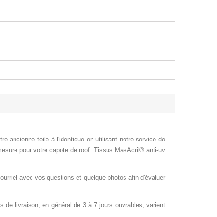
e ancienne toile à l'identique en utilisant notre service de
 mesure pour votre capote de roof. Tissus
MasAcril®
anti-uv
ourriel avec vos questions et quelque photos afin d'évaluer
e livraison, en général de 3 à 7 jours ouvrables, varient