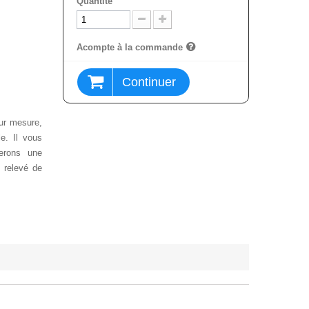
Quantité
Acompte à la commande
Continuer
sur mesure,
e. Il vous
nerons une
n relevé de