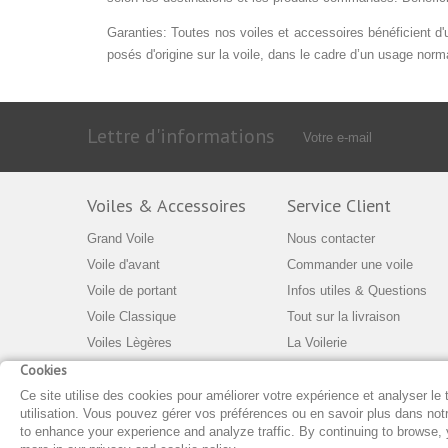
Garanties: Toutes nos voiles et accessoires bénéficient d'un
posés d'origine sur la voile, dans le cadre d’un usage norma
Lettre d'informations
Voiles & Accessoires
Service Client
Grand Voile
Nous contacter
Voile d'avant
Commander une voile
Voile de portant
Infos utiles & Questions
Voile Classique
Tout sur la livraison
Voiles Lègères
La Voilerie
Cookies
Accessoires
Entreprise
Toiles d'ombrage
Conditions générales
Ce site utilise des cookies pour améliorer votre expérience et analyser le 
utilisation. Vous pouvez gérer vos préférences ou en savoir plus dans notre
Populaire
Actualités
to enhance your experience and analyze traffic. By continuing to browse,