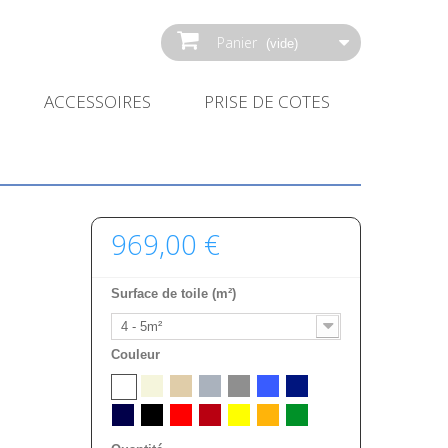
Panier
(vide)
ACCESSOIRES
PRISE DE COTES
969,00 €
Surface de toile (m²)
4 - 5m²
Couleur