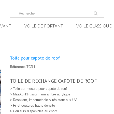
AVANT
VOILE DE PORTANT
VOILE CLASSIQUE
Toile pour capote de roof
Référence
TCR-L
TOILE DE RECHANGE CAPOTE DE ROOF
> Toile sur mesure pour capote de roof
> MasAcril® tissu marin à fibre acrylique
> Respirant, imperméable & résistant aux UV
> Fil et coutures haute densité
> Couleurs disponibles au choix