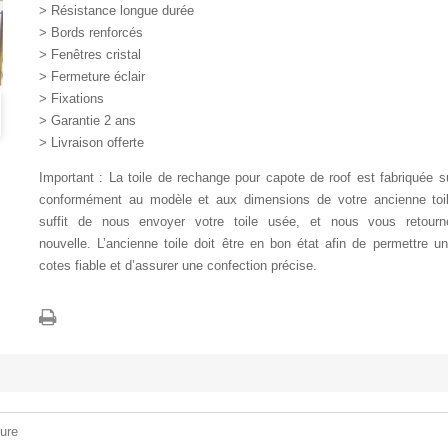
> Résistance longue durée
> Bords renforcés
> Fenêtres cristal
> Fermeture éclair
> Fixations
> Garantie 2 ans
> Livraison offerte
Important : La toile de rechange pour capote de roof est fabriquée 
conformément au modèle et aux dimensions de votre ancienne toil
suffit de nous envoyer votre toile usée, et nous vous retour
nouvelle. L’ancienne toile doit être en bon état afin de permettre u
cotes fiable et d’assurer une confection précise.
ure