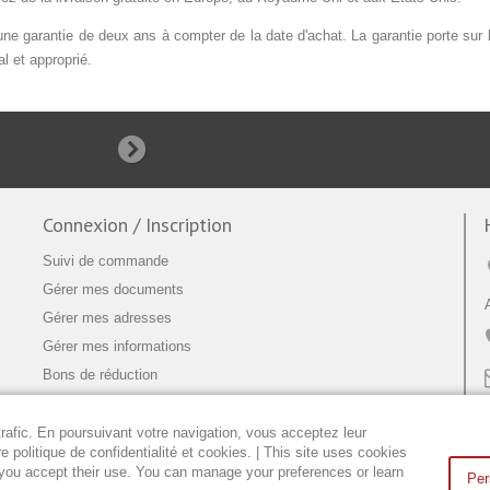
e garantie de deux ans à compter de la date d'achat. La garantie porte sur la q
l et approprié.
Connexion / Inscription
Suivi de commande
Gérer mes documents
Gérer mes adresses
Gérer mes informations
Bons de réduction
trafic. En poursuivant votre navigation, vous acceptez leur
 politique de confidentialité et cookies. | This site uses cookies
 you accept their use. You can manage your preferences or learn
Per