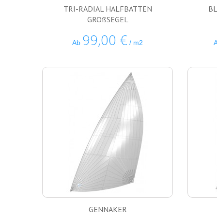
TRI-RADIAL HALFBATTEN
BL
GROßSEGEL
99,00 €
Ab
/ m2
GENNAKER