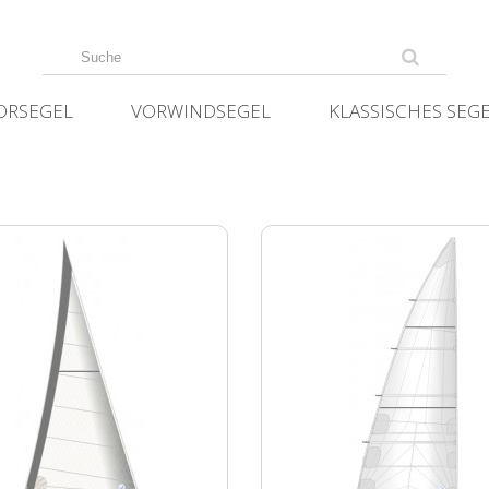
ORSEGEL
VORWINDSEGEL
KLASSISCHES SEG
S
ICKS