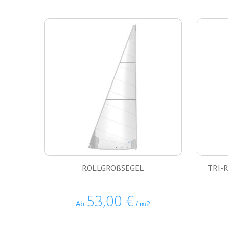
ROLLGROßSEGEL
TRI-
53,00 €
Ab
/ m2