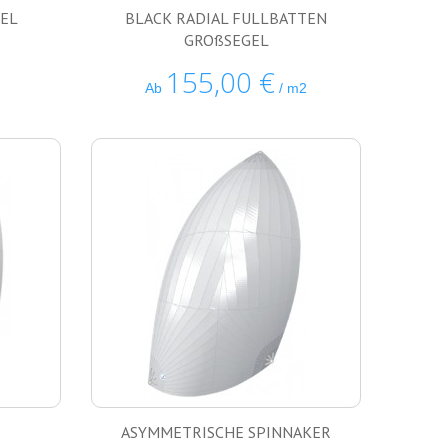
EL
BLACK RADIAL FULLBATTEN
GROßSEGEL
155,00 €
Ab
/ m2
ASYMMETRISCHE SPINNAKER