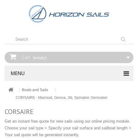
Cart
(empty)
MENU
Boats and Sails
CORSAIRE - Mainsail, Genoa, Jib, Spinaker, Gennaker
CORSAIRE
Get an instant free quote for new sails using our online pricing module.
Choose your sail type > Specify your sail surface and sailboat length >
Your sail quote will be generated instantly.