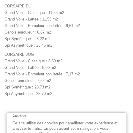
CORSAIRE DL
Grand Voile - Classique : 11,53 m2
Grand Voile - Lattée : 11,53 m2
Grand Voile - Enrouleur non lattée : 9,61 m2
Genois enrouleur : 6,67 m2
Spi Symétrique : 26,22 m2
Spi Asymétrique : 23,46 m2
CORSAIRE JOG
Grand Voile - Classique : 8,60 m2
Grand Voile - Lattée : 8,60 m2
Grand Voile - Enrouleur non lattée : 7,17 m2
Genois enrouleur : 7,53 m2
Spi Symétrique : 28,73 m2
Spi Asymétrique : 25,70 m2
Cookies
MAINSAILS
GENOAS & JIBS
SPINNAKERS
GENNAKERS
Ce site utilise des cookies pour améliorer votre expérience et
analyser le trafic. En poursuivant votre navigation, vous