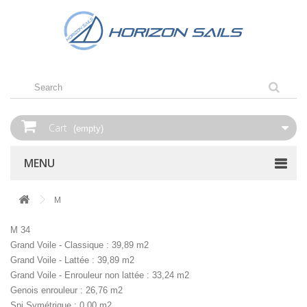
Cart
(empty)
MENU
M
M 34
Grand Voile - Classique : 39,89 m2
Grand Voile - Lattée : 39,89 m2
Grand Voile - Enrouleur non lattée : 33,24 m2
Genois enrouleur : 26,76 m2
Spi Symétrique : 0,00 m2