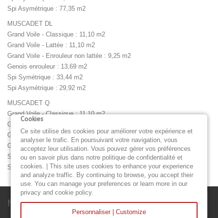
Spi Asymétrique : 77,35 m2
MUSCADET DL
Grand Voile - Classique : 11,10 m2
Grand Voile - Lattée : 11,10 m2
Grand Voile - Enrouleur non lattée : 9,25 m2
Genois enrouleur : 13,69 m2
Spi Symétrique : 33,44 m2
Spi Asymétrique : 29,92 m2
MUSCADET Q
Grand Voile - Classique : 11,10 m2
Cookies
Grand Voile - Lattée : 11,10 m2
Ce site utilise des cookies pour améliorer votre expérience et
Grand Voile - Enrouleur non lattée : 9,25 m2
analyser le trafic. En poursuivant votre navigation, vous
Genois enrouleur : 13,69 m2
acceptez leur utilisation. Vous pouvez gérer vos préférences
Spi Symétrique : 33,44 m2
ou en savoir plus dans notre politique de confidentialité et
cookies. | This site uses cookies to enhance your experience
Spi Asymétrique : 29,92 m2
and analyze traffic. By continuing to browse, you accept their
use. You can manage your preferences or learn more in our
privacy and cookie policy.
Newsletter
Personnaliser | Customize