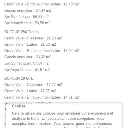
Grand Voile - Enrouleur non lattée : 12,40 m2
Genois enrouleur : 24,34 m2
Spi Symétrique : 56,53 m2
Spi Asymétrique : 50,58 m2
DUFOUR 284 Trophy
Grand Voile - Classique : 21,50 m2
Grand Voile - Lattée : 21,50 m2
Grand Voile - Enrouleur non lattée : 17,92 m2
Genois enrouleur : 23,62 m2
Spi Symétrique : 57,64 m2
Spi Asymétrique : 51,57 m2
DUFOUR 29 GTE
Grand Voile - Classique : 17,77 m2
Grand Voile - Lattée : 17,77 m2
Grand Voile - Enrouleur non lattée : 14,81 m2
Genois enrouleur : 28,87 m2
Cookies
Spi Symétrique : 62,50 m2
Ce site utilise des cookies pour améliorer votre expérience et
Spi Asymétrique : 55,92 m2
analyser le trafic. En poursuivant votre navigation, vous
acceptez leur utilisation. Vous pouvez gérer vos préférences
DUFOUR 29 PTE