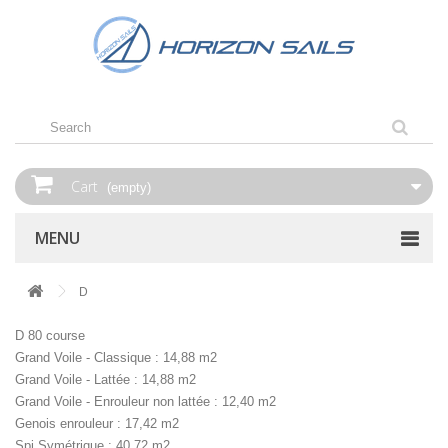
Cart
(empty)
MENU
D
D 80 course
Grand Voile - Classique : 14,88 m2
Grand Voile - Lattée : 14,88 m2
Grand Voile - Enrouleur non lattée : 12,40 m2
Genois enrouleur : 17,42 m2
Spi Symétrique : 40,72 m2