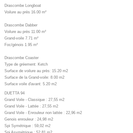
Drascombe Longboat
Voilure au près 16.00 m²
Drascombe Dabber
Voilure au près 11.00 m²
Grand-voile 7.71 m²
Foc/génois 1.95 m²
Drascombe Coaster
Type de gréement: Ketch
Surface de voilure au près: 15.20 m2
Surface de la Grand-voile: 8.00 m2
Surface voile d'avant: 5.20 m2
DUETTA 94
Grand Voile - Classique : 27,55 m2
Grand Voile - Lattée : 27,55 m2
Grand Voile - Enrouleur non lattée : 22,96 m2
Genois enrouleur : 24,98 m2
Spi Symétrique : 59,02 m2
Spi Asymétrique : 52,81 m2