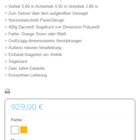
> Vorliek 5,60 m Achterliek 4,50 m Unterliek 2,80 m
> Zum Setzen über dem aufgerollten Vorsegel
> Horizontalschnitt Panel-Design
> 400g Dacron® Segeltuch von Dimension Polyant®
> Farbe: Orange Storm oder Weiß
> Großzügig dimensionierte Verstärkungen
> Äußerst robuste Verarbeitung
> Einhand-Stagreiter am Vorliek
> Segelsack
> Zwei Jahre Garantie
> Kostenfreie Lieferung
929,00 €
Farbe