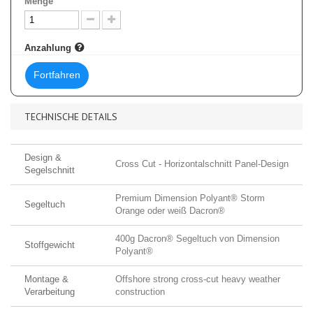
Menge
Anzahlung
Fortfahren
TECHNISCHE DETAILS
Design &
Cross Cut - Horizontalschnitt Panel-Design
Segelschnitt
Premium Dimension Polyant® Storm
Segeltuch
Orange oder weiß Dacron®
400g Dacron® Segeltuch von Dimension
Stoffgewicht
Polyant®
Montage &
Offshore strong cross-cut heavy weather
Verarbeitung
construction