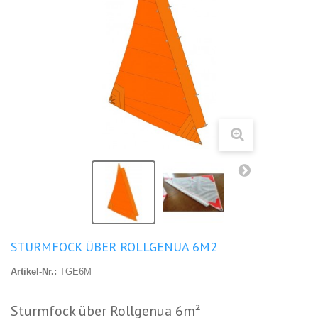
STURMFOCK ÜBER ROLLGENUA 6M2
Artikel-Nr.:
TGE6M
Sturmfock über Rollgenua 6m²