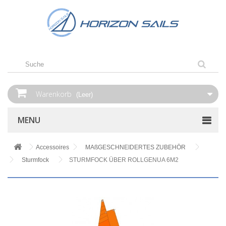
Warenkorb
(Leer)
MENU
Accessoires
MAßGESCHNEIDERTES ZUBEHÖR
Sturmfock
STURMFOCK ÜBER ROLLGENUA 6M2