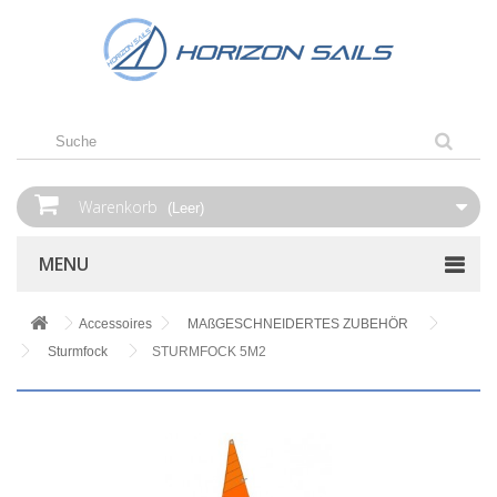
Warenkorb
(Leer)
MENU
Accessoires
MAßGESCHNEIDERTES ZUBEHÖR
Sturmfock
STURMFOCK 5M2