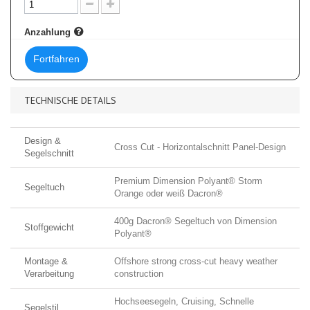
Anzahlung
Fortfahren
TECHNISCHE DETAILS
Design &
Cross Cut - Horizontalschnitt Panel-Design
Segelschnitt
Premium Dimension Polyant® Storm
Segeltuch
Orange oder weiß Dacron®
400g Dacron® Segeltuch von Dimension
Stoffgewicht
Polyant®
Montage &
Offshore strong cross-cut heavy weather
Verarbeitung
construction
Hochseesegeln, Cruising, Schnelle
Segelstil