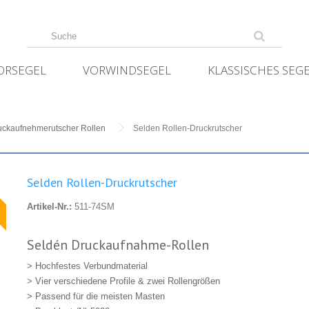
ORSEGEL
VORWINDSEGEL
KLASSISCHES SEG
uckaufnehmerutscher Rollen
Selden Rollen-Druckrutscher
Selden Rollen-Druckrutscher
★
Artikel-Nr.:
511-74SM
Seldén Druckaufnahme-Rollen
> Hochfestes Verbundmaterial
> Vier verschiedene Profile & zwei Rollengrößen
> Passend für die meisten Masten