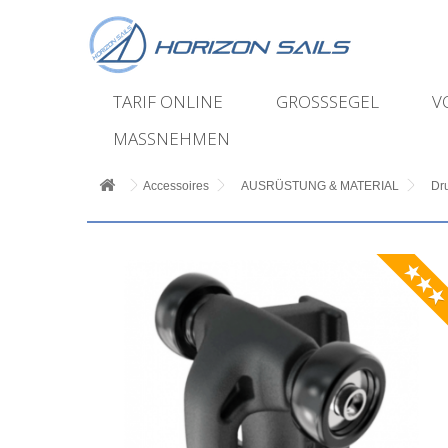
TARIF ONLINE
GROSSSEGEL
V
MASSNEHMEN
Accessoires
AUSRÜSTUNG & MATERIAL
Dr
★★