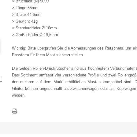
> Bruchlast (N) 5000
> Länge 55mm
> Breite 44,6mm
> Gewicht 41g
> Standardräder Ø 16mm
> Große Räder Ø 19,5mm
Wichtig: Bitte überprüfen Sie die Abmessungen des Rutschers, um ein
Passform für Ihren Mast sicherzustellen.
Die Selden Rollen-Druckrutscher sind aus hochfestem Verbundmaterial
Das Sortiment umfasst vier verschiedene Profile und zwei Rollengröß
den meisten auf dem Markt erhältlichen Masten kompatibel sind. D
Gleiter können angeschnallt als Zwischenwagen oder als Kopfwagen
werden.