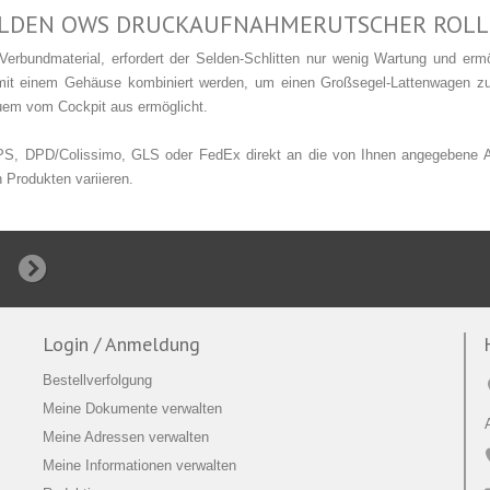
LDEN
OWS DRUCKAUFNAHMERUTSCHER ROLL
erbundmaterial, erfordert der Selden-Schlitten nur wenig Wartung und erm
 mit einem Gehäuse kombiniert werden, um einen Großsegel-Lattenwagen zu
uem vom Cockpit aus ermöglicht.
UPS, DPD/Colissimo, GLS oder FedEx direkt an die von Ihnen angegebene Adr
 Produkten variieren.
Login / Anmeldung
Bestellverfolgung
Meine Dokumente verwalten
Meine Adressen verwalten
Meine Informationen verwalten