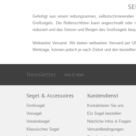
SE
Gefertigt aus einem reibungsarmen, selbstschmierenden V
Großsegels. Der Rollenschlitten kann angeschnallt oder
reduziert und das Setzen und Bergen des Großsegels beq
Weltweiter Versand: Wir bieten weltweiten Versand per 
Werktage, können jedoch je nach Zielort und den bestellten
Newsletter
Segel & Accessoires
Kundendienst
Großsegel
Kontaktieren Sie uns
Vorsegel
Ein Segel bestellen
Vorwindsegel
Nützliche Infos & Fragen
Klassisches Segel
Versandbedingungen