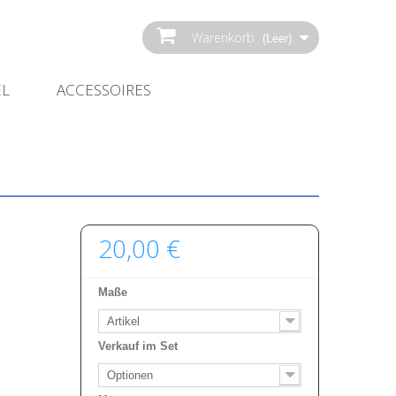
Warenkorb
(Leer)
EL
ACCESSOIRES
20,00 €
Maße
Artikel
Verkauf im Set
Optionen