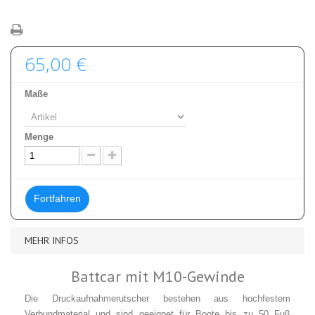
65,00 €
Maße
Menge
Fortfahren
MEHR INFOS
Battcar mit M10-Gewinde
Die Druckaufnahmerutscher bestehen aus hochfestem
Verbundmaterial und sind geeignet für Boote bis zu 50 Fuß