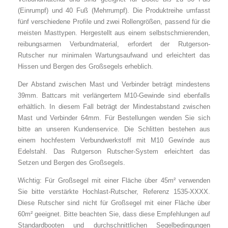
(Einrumpf) und 40 Fuß (Mehrrumpf). Die Produktreihe umfasst
fünf verschiedene Profile und zwei Rollengrößen, passend für die
meisten Masttypen. Hergestellt aus einem selbstschmierenden,
reibungsarmen Verbundmaterial, erfordert der Rutgerson-
Rutscher nur minimalen Wartungsaufwand und erleichtert das
Hissen und Bergen des Großsegels erheblich.
Der Abstand zwischen Mast und Verbinder beträgt mindestens
39mm. Battcars mit verlängertem M10-Gewinde sind ebenfalls
erhältlich. In diesem Fall beträgt der Mindestabstand zwischen
Mast und Verbinder 64mm. Für Bestellungen wenden Sie sich
bitte an unseren Kundenservice. Die Schlitten bestehen aus
einem hochfestem Verbundwerkstoff mit M10 Gewínde aus
Edelstahl. Das Rutgerson Rutscher-System erleichtert das
Setzen und Bergen des Großsegels.
Wichtig: Für Großsegel mit einer Fläche über 45m² verwenden
Sie bitte verstärkte Hochlast-Rutscher, Referenz 1535-XXXX.
Diese Rutscher sind nicht für Großsegel mit einer Fläche über
60m² geeignet. Bitte beachten Sie, dass diese Empfehlungen auf
Standardbooten und durchschnittlichen Segelbedingungen