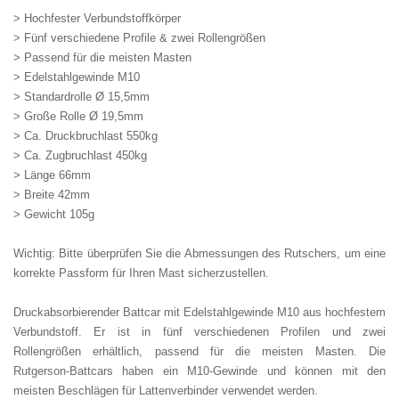
> Hochfester Verbundstoffkörper
> Fünf verschiedene Profile & zwei Rollengrößen
> Passend für die meisten Masten
> Edelstahlgewinde M10
> Standardrolle Ø 15,5mm
> Große Rolle Ø 19,5mm
> Ca. Druckbruchlast 550kg
> Ca. Zugbruchlast 450kg
> Länge 66mm
> Breite 42mm
> Gewicht 105g
Wichtig: Bitte überprüfen Sie die Abmessungen des Rutschers, um eine
korrekte Passform für Ihren Mast sicherzustellen.
Druckabsorbierender Battcar mit Edelstahlgewinde M10 aus hochfestem
Verbundstoff. Er ist in fünf verschiedenen Profilen und zwei
Rollengrößen erhältlich, passend für die meisten Masten. Die
Rutgerson-Battcars haben ein M10-Gewinde und können mit den
meisten Beschlägen für Lattenverbinder verwendet werden.