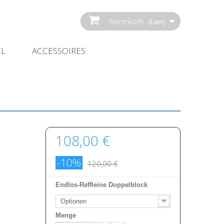
Warenkorb
(Leer)
EL
ACCESSOIRES
108,00 €
-10%
120,00 €
Endlos-Reffleine Doppelblock
Optionen
Menge