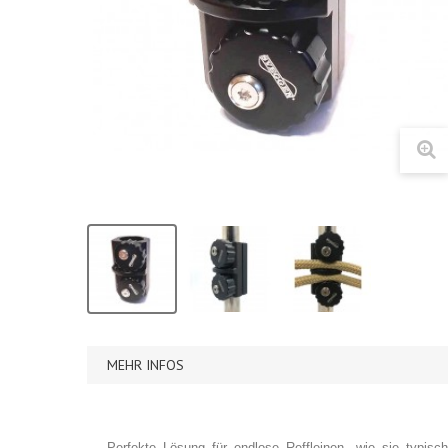
MEHR INFOS
Perfekte Lösung für endlose Reffleinen, wie sie typis