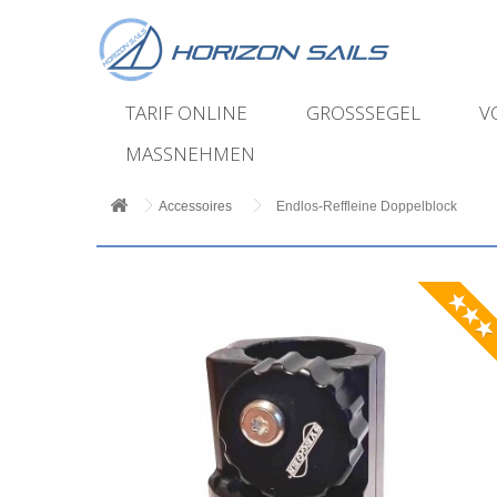
TARIF ONLINE
GROSSSEGEL
V
MASSNEHMEN
Accessoires
Endlos‑Reffleine Doppelblock
★★