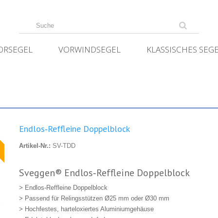
ORSEGEL
VORWINDSEGEL
KLASSISCHES SEG
Endlos‑Reffleine Doppelblock
★
Artikel-Nr.:
SV-TDD
Sveggen® Endlos‑Reffleine Doppelblock
> Endlos‑Reffleine Doppelblock
> Passend für Relingsstützen Ø25 mm oder Ø30 mm
> Hochfestes, harteloxiertes Aluminiumgehäuse