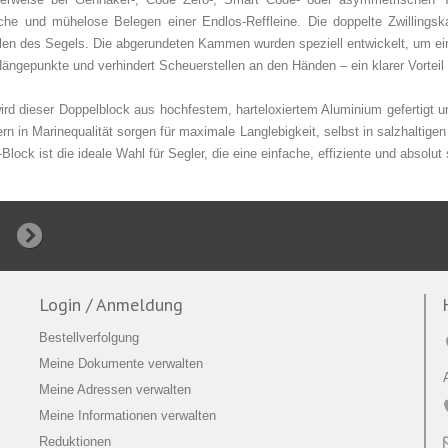
che und mühelose Belegen einer Endlos‑Reffleine. Die doppelte Zwillings
llen des Segels. Die abgerundeten Kammen wurden speziell entwickelt, um ein
Hängepunkte und verhindert Scheuerstellen an den Händen – ein klarer Vortei
rd dieser Doppelblock aus hochfestem, harteloxiertem Aluminium gefertigt u
 in Marinequalität sorgen für maximale Langlebigkeit, selbst in salzhaltig
Block ist die ideale Wahl für Segler, die eine einfache, effiziente und absolu
Login / Anmeldung
Bestellverfolgung
Meine Dokumente verwalten
Meine Adressen verwalten
Meine Informationen verwalten
Reduktionen