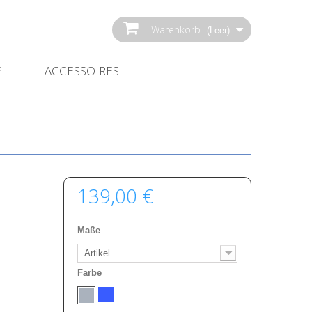
Warenkorb
(Leer)
EL
ACCESSOIRES
139,00 €
Maße
Artikel
Farbe