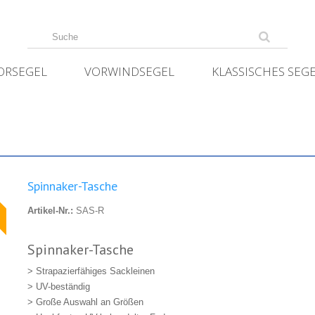
ORSEGEL
VORWINDSEGEL
KLASSISCHES SEG
Spinnaker-Tasche
★
Artikel-Nr.:
SAS-R
Spinnaker-Tasche
> Strapazierfähiges Sackleinen
> UV-beständig
> Große Auswahl an Größen