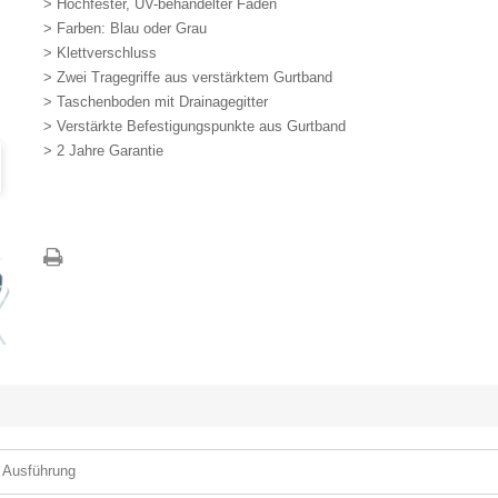
> Hochfester, UV-behandelter Faden
> Farben: Blau oder Grau
> Klettverschluss
> Zwei Tragegriffe aus verstärktem Gurtband
> Taschenboden mit Drainagegitter
> Verstärkte Befestigungspunkte aus Gurtband
> 2 Jahre Garantie
 Ausführung