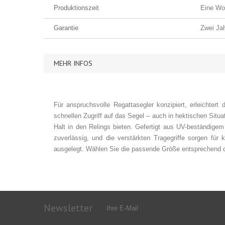
Produktionszeit
Eine Wo
Garantie
Zwei Jah
MEHR INFOS
Für anspruchsvolle Regattasegler konzipiert, erleichte
schnellen Zugriff auf das Segel – auch in hektischen Situ
Halt in den Relings bieten. Gefertigt aus UV-beständige
zuverlässig, und die verstärkten Tragegriffe sorgen für
ausgelegt. Wählen Sie die passende Größe entsprechend d
Newsletter