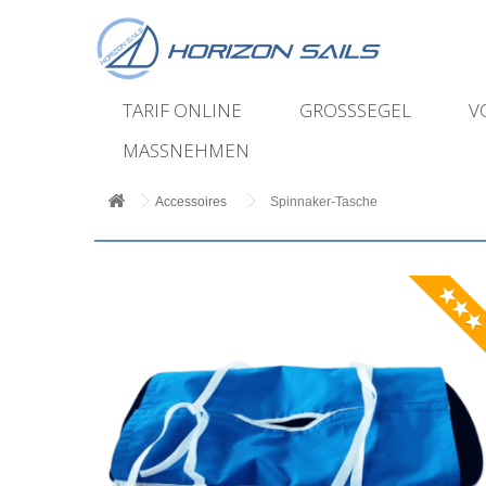
TARIF ONLINE
GROSSSEGEL
V
MASSNEHMEN
Accessoires
Spinnaker-Tasche
★★