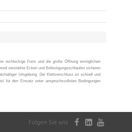
Ihre rechteckige Form und die große Öffnung ermöglichen
ährend verstärkte Ecken und Befestigungsschlaufen sicheren
lzhaltiger Umgebung. Der Klettverschluss ist schnell und
 ist für den Einsatz unter anspruchsvollsten Bedingungen
Folgen Sie uns