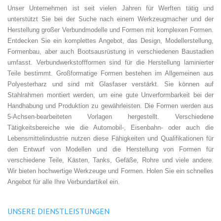
Unser Unternehmen ist seit vielen Jahren für Werften tätig und
unterstützt Sie bei der Suche nach einem Werkzeugmacher und der
Herstellung großer Verbundmodelle und Formen mit komplexen Formen.
Entdecken Sie ein komplettes Angebot, das Design, Modellerstellung,
Formenbau, aber auch Bootsausrüstung in verschiedenen Baustadien
umfasst. Verbundwerkstoffformen sind für die Herstellung laminierter
Teile bestimmt. Großformatige Formen bestehen im Allgemeinen aus
Polyesterharz und sind mit Glasfaser verstärkt. Sie können auf
Stahlrahmen montiert werden, um eine gute Unverformbarkeit bei der
Handhabung und Produktion zu gewährleisten. Die Formen werden aus
5-Achsen-bearbeiteten Vorlagen hergestellt. Verschiedene
Tätigkeitsbereiche wie die Automobil-, Eisenbahn- oder auch die
Lebensmittelindustrie nutzen diese Fähigkeiten und Qualifikationen für
den Entwurf von Modellen und die Herstellung von Formen für
verschiedene Teile, Kästen, Tanks, Gefäße, Rohre und viele andere.
Wir bieten hochwertige Werkzeuge und Formen. Holen Sie ein schnelles
Angebot für alle Ihre Verbundartikel ein.
UNSERE DIENSTLEISTUNGEN