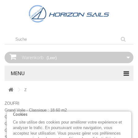
Warenkorb
(Leer)
MENU
Z
ZOUFRI
Grand Voile - Classique : 18,60 m2
Cookies
Grand Voile - Lattée : 18,60 m2
Ce site utilise des cookies pour améliorer votre expérience et
Grand Voile - Enrouleur : 15,50 m2
analyser le trafic. En poursuivant votre navigation, vous
Genois enrouleur : 32,96 m2
acceptez leur utilisation. Vous pouvez gérer vos préférences
Spi Symétrique : 71,92 m2