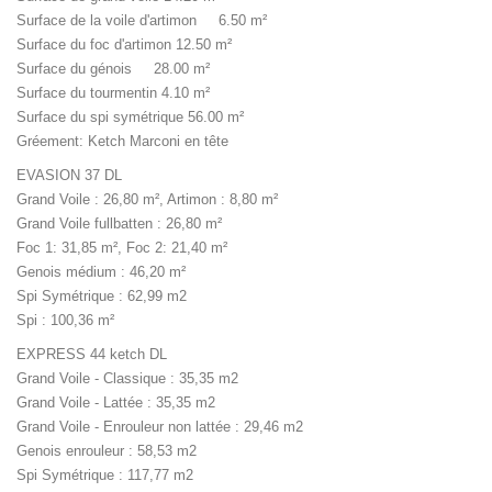
Surface de la voile d'artimon 6.50 m²
Surface du foc d'artimon 12.50 m²
Surface du génois 28.00 m²
Surface du tourmentin 4.10 m²
Surface du spi symétrique 56.00 m²
Gréement: Ketch Marconi en tête
EVASION 37 DL
Grand Voile : 26,80 m², Artimon : 8,80 m²
Grand Voile fullbatten : 26,80 m²
Foc 1: 31,85 m², Foc 2: 21,40 m²
Genois médium : 46,20 m²
Spi Symétrique : 62,99 m2
Spi : 100,36 m²
EXPRESS 44 ketch DL
Grand Voile - Classique : 35,35 m2
Grand Voile - Lattée : 35,35 m2
Grand Voile - Enrouleur non lattée : 29,46 m2
Genois enrouleur : 58,53 m2
Spi Symétrique : 117,77 m2