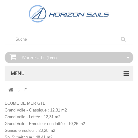
Warenkorb
(Leer)
MENU
E
ECUME DE MER GTE
Grand Voile - Classique : 12,31 m2
Grand Voile - Lattée : 12,31 m2
Grand Voile - Enrouleur non lattée : 10,26 m2
Genois enrouleur : 20,28 m2
Spi Symétrique : 48,41 m2