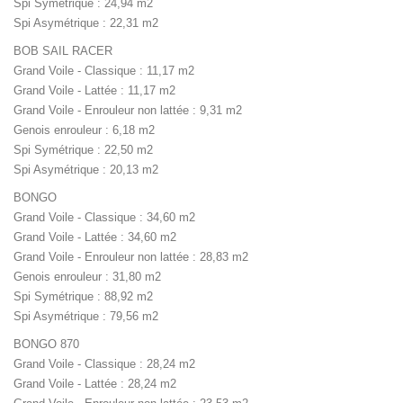
Spi Symétrique : 24,94 m2
Spi Asymétrique : 22,31 m2
BOB SAIL RACER
Grand Voile - Classique : 11,17 m2
Grand Voile - Lattée : 11,17 m2
Grand Voile - Enrouleur non lattée : 9,31 m2
Genois enrouleur : 6,18 m2
Spi Symétrique : 22,50 m2
Spi Asymétrique : 20,13 m2
BONGO
Grand Voile - Classique : 34,60 m2
Grand Voile - Lattée : 34,60 m2
Grand Voile - Enrouleur non lattée : 28,83 m2
Genois enrouleur : 31,80 m2
Spi Symétrique : 88,92 m2
Spi Asymétrique : 79,56 m2
BONGO 870
Grand Voile - Classique : 28,24 m2
Grand Voile - Lattée : 28,24 m2