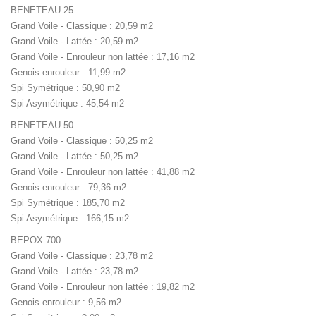
BENETEAU 25
Grand Voile - Classique : 20,59 m2
Grand Voile - Lattée : 20,59 m2
Grand Voile - Enrouleur non lattée : 17,16 m2
Genois enrouleur : 11,99 m2
Spi Symétrique : 50,90 m2
Spi Asymétrique : 45,54 m2
BENETEAU 50
Grand Voile - Classique : 50,25 m2
Grand Voile - Lattée : 50,25 m2
Grand Voile - Enrouleur non lattée : 41,88 m2
Genois enrouleur : 79,36 m2
Spi Symétrique : 185,70 m2
Spi Asymétrique : 166,15 m2
BEPOX 700
Grand Voile - Classique : 23,78 m2
Grand Voile - Lattée : 23,78 m2
Grand Voile - Enrouleur non lattée : 19,82 m2
Genois enrouleur : 9,56 m2