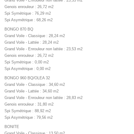
Grand Voile - Enrouleur non lattée : 23,53 m2
Genois enrouleur : 26,72 m2
Spi Symétrique : 76,29 m2
Spi Asymétrique : 68,26 m2
BONGO 870 BQ
Grand Voile - Classique : 28,24 m2
Grand Voile - Lattée : 28,24 m2
Grand Voile - Enrouleur non lattée : 23,53 m2
Genois enrouleur : 26,72 m2
Spi Symétrique : 0,00 m2
Spi Asymétrique : 0,00 m2
BONGO 960 BQ/OLEA 32
Grand Voile - Classique : 34,60 m2
Grand Voile - Lattée : 34,60 m2
Grand Voile - Enrouleur non lattée : 28,83 m2
Genois enrouleur : 31,80 m2
Spi Symétrique : 88,92 m2
Spi Asymétrique : 79,56 m2
BONITE
Grand Voile - Classique : 13,50 m2