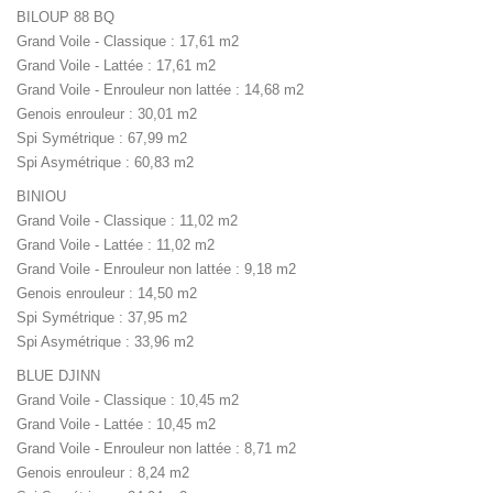
BILOUP 88 BQ
Grand Voile - Classique : 17,61 m2
Grand Voile - Lattée : 17,61 m2
Grand Voile - Enrouleur non lattée : 14,68 m2
Genois enrouleur : 30,01 m2
Spi Symétrique : 67,99 m2
Spi Asymétrique : 60,83 m2
BINIOU
Grand Voile - Classique : 11,02 m2
Grand Voile - Lattée : 11,02 m2
Grand Voile - Enrouleur non lattée : 9,18 m2
Genois enrouleur : 14,50 m2
Spi Symétrique : 37,95 m2
Spi Asymétrique : 33,96 m2
BLUE DJINN
Grand Voile - Classique : 10,45 m2
Grand Voile - Lattée : 10,45 m2
Grand Voile - Enrouleur non lattée : 8,71 m2
Genois enrouleur : 8,24 m2