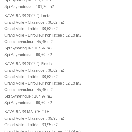
Spi Symétrique : 113,11 m2
Spi Asymétrique : 101,20 m2
BAVARIA 38 2002 Q Fonte
Grand Voile - Classique : 38,62 m2
Grand Voile - Lattée : 38,62 m2
Grand Voile - Enrouleur non lattée : 32,18 m2
Genois enrouleur : 45,46 m2
Spi Symétrique : 107,97 m2
Spi Asymétrique : 96,60 m2
BAVARIA 38 2002 Q Plomb
Grand Voile - Classique : 38,62 m2
Grand Voile - Lattée : 38,62 m2
Grand Voile - Enrouleur non lattée : 32,18 m2
Genois enrouleur : 45,46 m2
Spi Symétrique : 107,97 m2
Spi Asymétrique : 96,60 m2
BAVARIA 38 MATCH GTE
Grand Voile - Classique : 39,95 m2
Grand Voile - Lattée : 39,95 m2
Grand Voile - Enrouleur non lattée : 33,29 m2