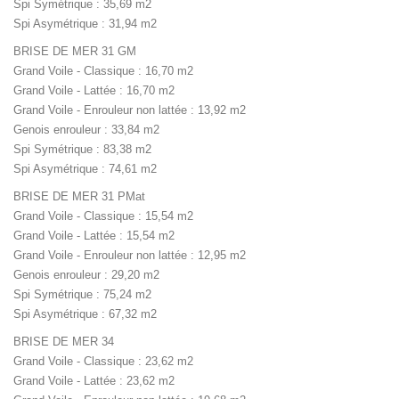
Spi Symétrique : 35,69 m2
Spi Asymétrique : 31,94 m2
BRISE DE MER 31 GM
Grand Voile - Classique : 16,70 m2
Grand Voile - Lattée : 16,70 m2
Grand Voile - Enrouleur non lattée : 13,92 m2
Genois enrouleur : 33,84 m2
Spi Symétrique : 83,38 m2
Spi Asymétrique : 74,61 m2
BRISE DE MER 31 PMat
Grand Voile - Classique : 15,54 m2
Grand Voile - Lattée : 15,54 m2
Grand Voile - Enrouleur non lattée : 12,95 m2
Genois enrouleur : 29,20 m2
Spi Symétrique : 75,24 m2
Spi Asymétrique : 67,32 m2
BRISE DE MER 34
Grand Voile - Classique : 23,62 m2
Grand Voile - Lattée : 23,62 m2