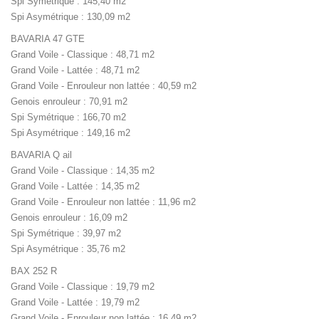
Spi Symétrique : 145,40 m2
Spi Asymétrique : 130,09 m2
BAVARIA 47 GTE
Grand Voile - Classique : 48,71 m2
Grand Voile - Lattée : 48,71 m2
Grand Voile - Enrouleur non lattée : 40,59 m2
Genois enrouleur : 70,91 m2
Spi Symétrique : 166,70 m2
Spi Asymétrique : 149,16 m2
BAVARIA Q ail
Grand Voile - Classique : 14,35 m2
Grand Voile - Lattée : 14,35 m2
Grand Voile - Enrouleur non lattée : 11,96 m2
Genois enrouleur : 16,09 m2
Spi Symétrique : 39,97 m2
Spi Asymétrique : 35,76 m2
BAX 252 R
Grand Voile - Classique : 19,79 m2
Grand Voile - Lattée : 19,79 m2
Grand Voile - Enrouleur non lattée : 16,49 m2