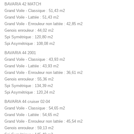
BAVARIA 42 MATCH
Grand Voile - Classique : 51,43 m2
Grand Voile - Lattée : 51,43 m2
Grand Voile - Enrouleur non lattée : 42,85 m2
Genois enrouleur : 44,02 m2
Spi Symétrique : 120,80 m2
Spi Asymétrique : 108,08 m2
BAVARIA 44 2001
Grand Voile - Classique : 43,93 m2
Grand Voile - Lattée : 43,93 m2
Grand Voile - Enrouleur non lattée : 36,61 m2
Genois enrouleur : 55,36 m2
Spi Symétrique : 134,39 m2
Spi Asymétrique : 120,24 m2
BAVARIA 44 cruiser 02-04
Grand Voile - Classique : 54,65 m2
Grand Voile - Lattée : 54,65 m2
Grand Voile - Enrouleur non lattée : 45,54 m2
Genois enrouleur : 59,13 m2