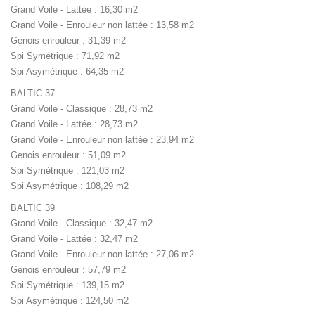
Grand Voile - Lattée : 16,30 m2
Grand Voile - Enrouleur non lattée : 13,58 m2
Genois enrouleur : 31,39 m2
Spi Symétrique : 71,92 m2
Spi Asymétrique : 64,35 m2
BALTIC 37
Grand Voile - Classique : 28,73 m2
Grand Voile - Lattée : 28,73 m2
Grand Voile - Enrouleur non lattée : 23,94 m2
Genois enrouleur : 51,09 m2
Spi Symétrique : 121,03 m2
Spi Asymétrique : 108,29 m2
BALTIC 39
Grand Voile - Classique : 32,47 m2
Grand Voile - Lattée : 32,47 m2
Grand Voile - Enrouleur non lattée : 27,06 m2
Genois enrouleur : 57,79 m2
Spi Symétrique : 139,15 m2
Spi Asymétrique : 124,50 m2