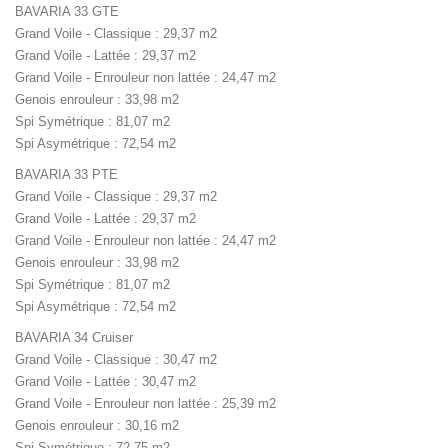
BAVARIA 33 GTE
Grand Voile - Classique : 29,37 m2
Grand Voile - Lattée : 29,37 m2
Grand Voile - Enrouleur non lattée : 24,47 m2
Genois enrouleur : 33,98 m2
Spi Symétrique : 81,07 m2
Spi Asymétrique : 72,54 m2
BAVARIA 33 PTE
Grand Voile - Classique : 29,37 m2
Grand Voile - Lattée : 29,37 m2
Grand Voile - Enrouleur non lattée : 24,47 m2
Genois enrouleur : 33,98 m2
Spi Symétrique : 81,07 m2
Spi Asymétrique : 72,54 m2
BAVARIA 34 Cruiser
Grand Voile - Classique : 30,47 m2
Grand Voile - Lattée : 30,47 m2
Grand Voile - Enrouleur non lattée : 25,39 m2
Genois enrouleur : 30,16 m2
Spi Symétrique : 72,75 m2