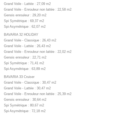
Grand Voile - Lattée : 27,09 m2
Grand Voile - Enrouleur non lattée : 22,58 m2
Genois enrouleur : 29,20 m2
Spi Symétrique : 69,37 m2
Spi Asymétrique : 62,07 m2
BAVARIA 32 HOLIDAY
Grand Voile - Classique : 26,43 m2
Grand Voile - Lattée : 26,43 m2
Grand Voile - Enrouleur non lattée : 22,02 m2
Genois enrouleur : 22,71 m2
Spi Symétrique : 71,41 m2
Spi Asymétrique : 63,89 m2
BAVARIA 33 Cruiser
Grand Voile - Classique : 30,47 m2
Grand Voile - Lattée : 30,47 m2
Grand Voile - Enrouleur non lattée : 25,39 m2
Genois enrouleur : 30,64 m2
Spi Symétrique : 80,67 m2
Spi Asymétrique : 72,18 m2