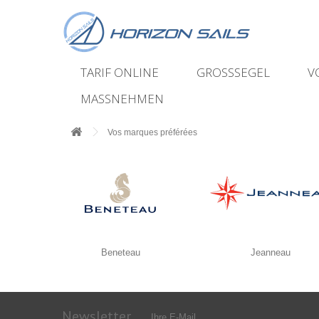
TARIF ONLINE
GROSSSEGEL
V
MASSNEHMEN
Vos marques préférées
Beneteau
Jeanneau
Newsletter