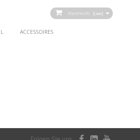
Warenkorb
(Leer)
EL
ACCESSOIRES
Folgen Sie uns