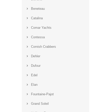
Beneteau
Catalina
Comar Yachts
Contessa
Cornish Crabbers
Dehler
Dufour
Edel
Elan
Fountaine-Pajot
Grand Soleil