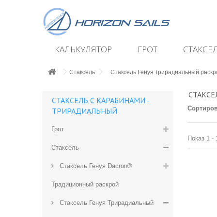
КАЛЬКУЛЯТОР
ГРОТ
СТАКСЕ
Стаксель
Стаксель Генуя Трирадиальный раскр
СТАКСЕ
СТАКСЕЛЬ С КАРАБИНАМИ -
Сортиров
ТРИРАДИАЛЬНЫЙ
Грот
Показ 1 - 
Стаксель
Стаксель Генуя Dacron®
Традиционный раскрой
Стаксель Генуя Трирадиальный