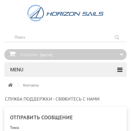
Корзина
(пусто)
MENU
Контакты
СЛУЖБА ПОДДЕРЖКИ - СВЯЖИТЕСЬ С НАМИ
ОТПРАВИТЬ СООБЩЕНИЕ
Тема