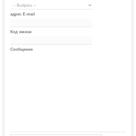
адрес E-mail
Код заказа:
Сообщение