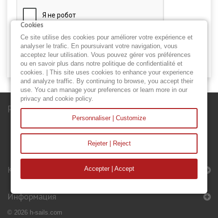
Cookies
Ce site utilise des cookies pour améliorer votre expérience et
analyser le trafic. En poursuivant votre navigation, vous
Отправить
acceptez leur utilisation. Vous pouvez gérer vos préférences
ou en savoir plus dans notre politique de confidentialité et
cookies. | This site uses cookies to enhance your experience
and analyze traffic. By continuing to browse, you accept their
use. You can manage your preferences or learn more in our
privacy and cookie policy.
Рассылка
Personnaliser | Customize
Rejeter | Reject
Категории
Accepter | Accept
Информация
© 2026 h-sails.com