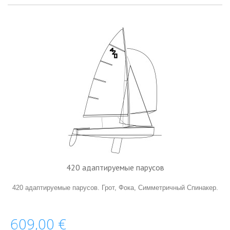
420 адаптируемые парусов
420 адаптируемые парусов. Грот, Фока, Cимметричный Спинакер.
609,00 €