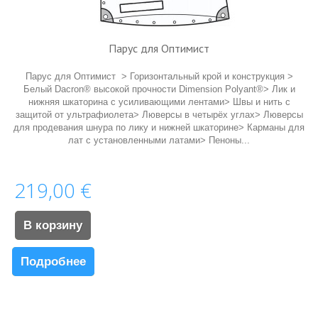
Парус для Оптимист
Парус для Оптимист > Горизонтальный крой и конструкция >
Белый Dacron® высокой прочности Dimension Polyant®> Лик и
нижняя шкаторина с усиливающими лентами> Швы и нить с
защитой от ультрафиолета> Люверсы в четырёх углах> Люверсы
для продевания шнура по лику и нижней шкаторине> Карманы для
лат с установленными латами> Пеноны...
219,00 €
В корзину
Подробнее