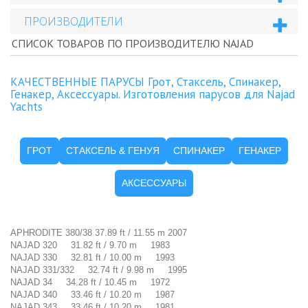
ПРОИЗВОДИТЕЛИ
СПИСОК ТОВАРОВ ПО ПРОИЗВОДИТЕЛЮ NAJAD
КАЧЕСТВЕННЫЕ ПАРУСЫ Грот, Стаксель, Спинакер,
Генакер, Аксессуары. Изготовления парусов для Najad
Yachts
ГРОТ
СТАКСЕЛЬ & ГЕНУЯ
СПИНАКЕР
ГЕНАКЕР
АКСЕССУАРЫ
APHRODITE 380/38 37.89 ft / 11.55 m 2007
NAJAD 320 31.82 ft / 9.70 m 1983
NAJAD 330 32.81 ft / 10.00 m 1993
NAJAD 331/332 32.74 ft / 9.98 m 1995
NAJAD 34 34.28 ft / 10.45 m 1972
NAJAD 340 33.46 ft / 10.20 m 1987
NAJAD 343 33.46 ft / 10.20 m 1981