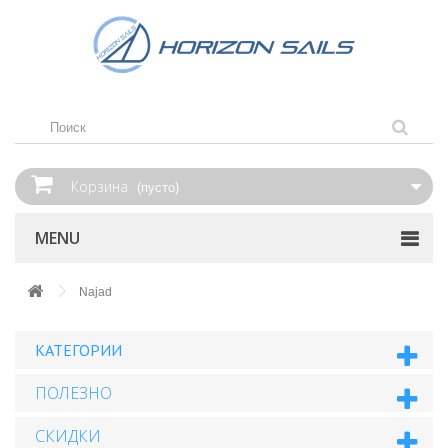
Корзина
(пусто)
MENU
Najad
КАТЕГОРИИ
ПОЛЕЗНО
СКИДКИ