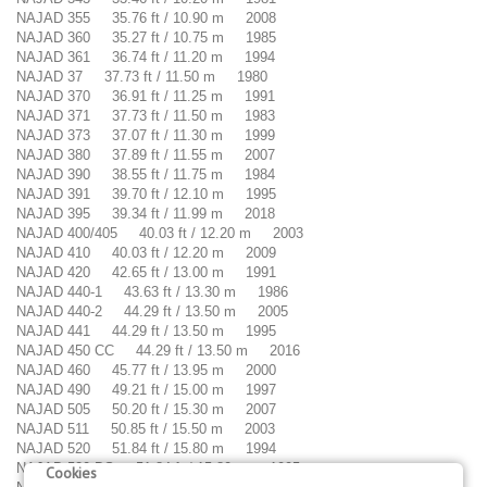
NAJAD 355 35.76 ft / 10.90 m 2008
NAJAD 360 35.27 ft / 10.75 m 1985
NAJAD 361 36.74 ft / 11.20 m 1994
NAJAD 37 37.73 ft / 11.50 m 1980
NAJAD 370 36.91 ft / 11.25 m 1991
NAJAD 371 37.73 ft / 11.50 m 1983
NAJAD 373 37.07 ft / 11.30 m 1999
NAJAD 380 37.89 ft / 11.55 m 2007
NAJAD 390 38.55 ft / 11.75 m 1984
NAJAD 391 39.70 ft / 12.10 m 1995
NAJAD 395 39.34 ft / 11.99 m 2018
NAJAD 400/405 40.03 ft / 12.20 m 2003
NAJAD 410 40.03 ft / 12.20 m 2009
NAJAD 420 42.65 ft / 13.00 m 1991
NAJAD 440-1 43.63 ft / 13.30 m 1986
NAJAD 440-2 44.29 ft / 13.50 m 2005
NAJAD 441 44.29 ft / 13.50 m 1995
NAJAD 450 CC 44.29 ft / 13.50 m 2016
NAJAD 460 45.77 ft / 13.95 m 2000
NAJAD 490 49.21 ft / 15.00 m 1997
NAJAD 505 50.20 ft / 15.30 m 2007
NAJAD 511 50.85 ft / 15.50 m 2003
NAJAD 520 51.84 ft / 15.80 m 1994
NAJAD 520 DS 51.84 ft / 15.80 m 1995
Cookies