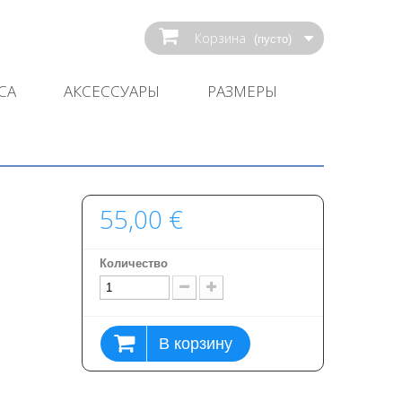
Корзина
(пусто)
СА
АКСЕССУАРЫ
РАЗМЕРЫ
55,00 €
Количество
В корзину