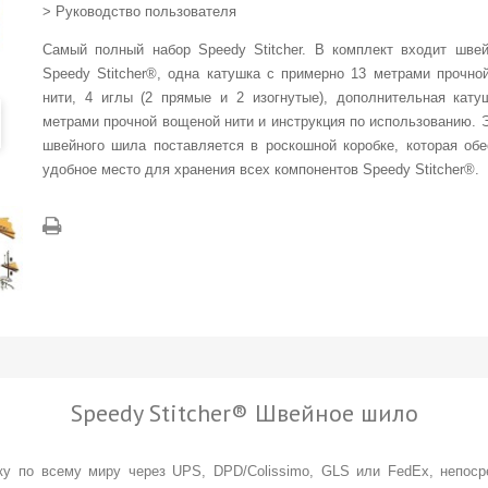
> Руководство пользователя
Самый полный набор Speedy Stitcher. В комплект входит шве
Speedy Stitcher®, одна катушка с примерно 13 метрами прочно
нити, 4 иглы (2 прямые и 2 изогнутые), дополнительная кату
метрами прочной вощеной нити и инструкция по использованию. 
швейного шила поставляется в роскошной коробке, которая обе
удобное место для хранения всех компонентов Speedy Stitcher®.
Speedy Stitcher® Швейное шило
у по всему миру через UPS, DPD/Colissimo, GLS или FedEx, непоср