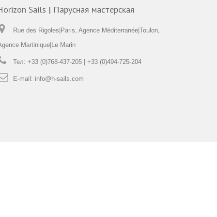
Horizon Sails | Парусная мастерская
Rue des Rigoles|Paris, Agence Méditerranée|Toulon,
Agence Martinique|Le Marin
Тел:
+33 (0)768-437-205 | +33 (0)494-725-204
E-mail:
info@h-sails.com