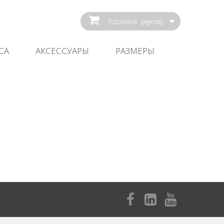
Корзина
(пусто)
СА
АКСЕССУАРЫ
РАЗМЕРЫ