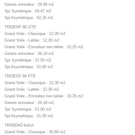
Genois enrouleur : 29,99 m2
Spi Symétrique : 69,47 m2
Spi Asymétrique : 62,16 m2
TRIDENT 80 GTE
Grand Voile - Classique : 12,30 m2
Grand Voile - Lattée : 12,30 m2
Grand Voile - Enrouleur non lattée : 10,25 m2
Genois enrouleur : 26,18 m2
Spi Symétrique : 57,00 m2
Spi Asymétrique : 51,00 m2
TRIDENT 80 PTE
Grand Voile - Classique : 12,30 m2
Grand Voile - Lattée : 12,30 m2
Grand Voile - Enrouleur non lattée : 10,25 m2
Genois enrouleur : 26,18 m2
Spi Symétrique : 57,00 m2
Spi Asymétrique : 51,00 m2
TRINIDAD ketch
Grand Voile - Classique : 45,60 m2