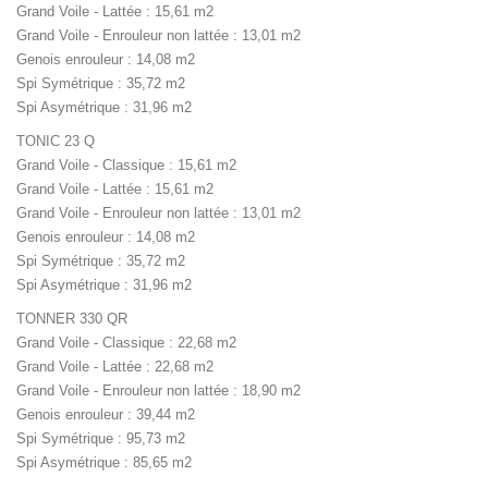
Grand Voile - Lattée : 15,61 m2
Grand Voile - Enrouleur non lattée : 13,01 m2
Genois enrouleur : 14,08 m2
Spi Symétrique : 35,72 m2
Spi Asymétrique : 31,96 m2
TONIC 23 Q
Grand Voile - Classique : 15,61 m2
Grand Voile - Lattée : 15,61 m2
Grand Voile - Enrouleur non lattée : 13,01 m2
Genois enrouleur : 14,08 m2
Spi Symétrique : 35,72 m2
Spi Asymétrique : 31,96 m2
TONNER 330 QR
Grand Voile - Classique : 22,68 m2
Grand Voile - Lattée : 22,68 m2
Grand Voile - Enrouleur non lattée : 18,90 m2
Genois enrouleur : 39,44 m2
Spi Symétrique : 95,73 m2
Spi Asymétrique : 85,65 m2