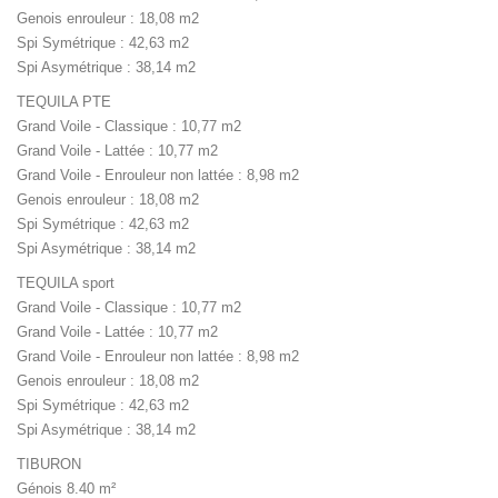
Genois enrouleur : 18,08 m2
Spi Symétrique : 42,63 m2
Spi Asymétrique : 38,14 m2
TEQUILA PTE
Grand Voile - Classique : 10,77 m2
Grand Voile - Lattée : 10,77 m2
Grand Voile - Enrouleur non lattée : 8,98 m2
Genois enrouleur : 18,08 m2
Spi Symétrique : 42,63 m2
Spi Asymétrique : 38,14 m2
TEQUILA sport
Grand Voile - Classique : 10,77 m2
Grand Voile - Lattée : 10,77 m2
Grand Voile - Enrouleur non lattée : 8,98 m2
Genois enrouleur : 18,08 m2
Spi Symétrique : 42,63 m2
Spi Asymétrique : 38,14 m2
TIBURON
Génois 8.40 m²