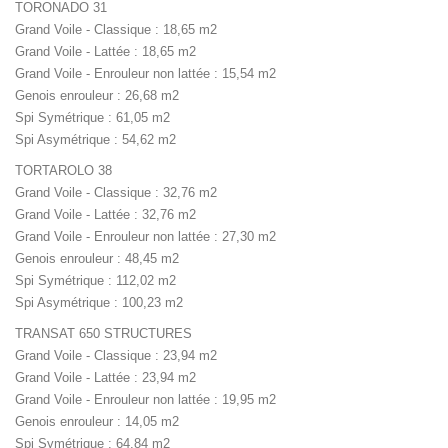
TORONADO 31
Grand Voile - Classique : 18,65 m2
Grand Voile - Lattée : 18,65 m2
Grand Voile - Enrouleur non lattée : 15,54 m2
Genois enrouleur : 26,68 m2
Spi Symétrique : 61,05 m2
Spi Asymétrique : 54,62 m2
TORTAROLO 38
Grand Voile - Classique : 32,76 m2
Grand Voile - Lattée : 32,76 m2
Grand Voile - Enrouleur non lattée : 27,30 m2
Genois enrouleur : 48,45 m2
Spi Symétrique : 112,02 m2
Spi Asymétrique : 100,23 m2
TRANSAT 650 STRUCTURES
Grand Voile - Classique : 23,94 m2
Grand Voile - Lattée : 23,94 m2
Grand Voile - Enrouleur non lattée : 19,95 m2
Genois enrouleur : 14,05 m2
Spi Symétrique : 64,84 m2